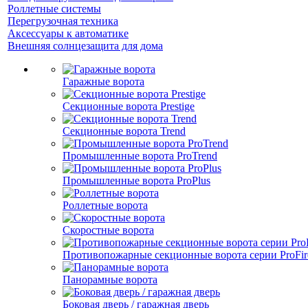
Роллетные системы
Перегрузочная техника
Аксессуары к автоматике
Внешняя солнцезащита для дома
Гаражные ворота
Секционные ворота Prestige
Секционные ворота Trend
Промышленные ворота ProTrend
Промышленные ворота ProPlus
Роллетные ворота
Скоростные ворота
Противопожарные секционные ворота серии ProFir
Панорамные ворота
Боковая дверь / гаражная дверь