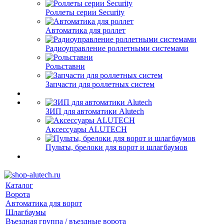
Роллеты серии Security
Автоматика для роллет
Радиоуправление роллетными системами
Рольставни
Запчасти для роллетных систем
ЗИП для автоматики Alutech
Аксессуары ALUTECH
Пульты, брелоки для ворот и шлагбаумов
Каталог
Ворота
Автоматика для ворот
Шлагбаумы
Въездная группа / въездные ворота