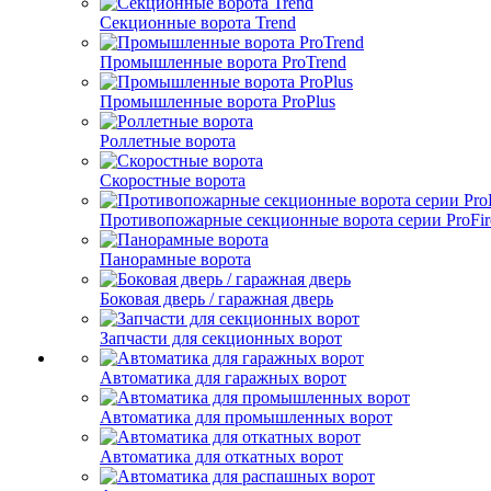
Секционные ворота Trend
Промышленные ворота ProTrend
Промышленные ворота ProPlus
Роллетные ворота
Скоростные ворота
Противопожарные секционные ворота серии ProFir
Панорамные ворота
Боковая дверь / гаражная дверь
Запчасти для секционных ворот
Автоматика для гаражных ворот
Автоматика для промышленных ворот
Автоматика для откатных ворот