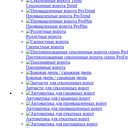
Секционные ворота Trend
Промышленные ворота ProTrend
Промышленные ворота ProPlus
Роллетные ворота
Скоростные ворота
Противопожарные секционные ворота серии ProFir
Панорамные ворота
Боковая дверь / гаражная дверь
Запчасти для секционных ворот
Автоматика для гаражных ворот
Автоматика для промышленных ворот
Автоматика для откатных ворот