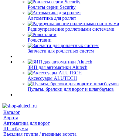
Роллеты серии Security
Автоматика для роллет
Радиоуправление роллетными системами
Рольставни
Запчасти для роллетных систем
ЗИП для автоматики Alutech
Аксессуары ALUTECH
Пульты, брелоки для ворот и шлагбаумов
Каталог
Ворота
Автоматика для ворот
Шлагбаумы
Въездная группа / въездные ворота