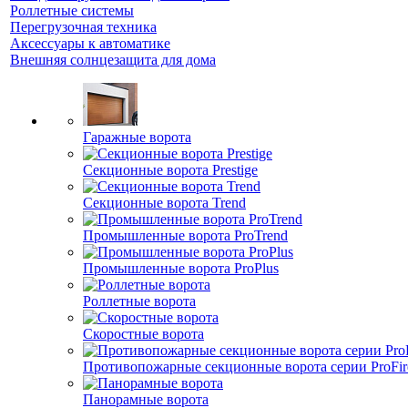
Роллетные системы
Перегрузочная техника
Аксессуары к автоматике
Внешняя солнцезащита для дома
Гаражные ворота
Секционные ворота Prestige
Секционные ворота Trend
Промышленные ворота ProTrend
Промышленные ворота ProPlus
Роллетные ворота
Скоростные ворота
Противопожарные секционные ворота серии ProFir
Панорамные ворота