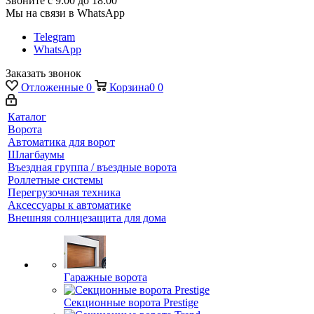
Звоните с 9:00 до 18:00
Мы на связи в WhatsApp
Telegram
WhatsApp
Заказать звонок
Отложенные
0
Корзина
0
0
Каталог
Ворота
Автоматика для ворот
Шлагбаумы
Въездная группа / въездные ворота
Роллетные системы
Перегрузочная техника
Аксессуары к автоматике
Внешняя солнцезащита для дома
Гаражные ворота
Секционные ворота Prestige