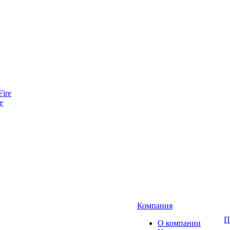
e
Компания
П
О компании