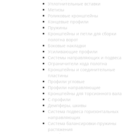
Уплотнительные вставки
Метизы
Роликовые кронштейны
Концевые профили
Пружины
Кронштейны и петли для сборки
полотна ворот
Боковые накладки
Усиливающие профили
Системы направляющих и подвеса
Ограничители хода полотна
Кронштейны и соединительные
пластины
Профили угловые
Профили направляющие
Кронштейны для торсионного вала
С-профили
Демпферы, шкивы
Система подвеса горизонтальных
направляющих
Система балансировки-пружины
растяжения