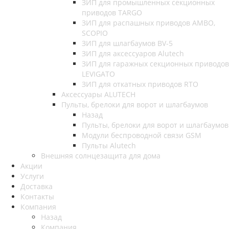
ЗИП для промышленных секционных
приводов TARGO
ЗИП для распашных приводов AMBO,
SCOPIO
ЗИП для шлагбаумов BV-5
ЗИП для аксессуаров Alutech
ЗИП для гаражных секционных приводов
LEVIGATO
ЗИП для откатных приводов RTO
Аксессуары ALUTECH
Пульты, брелоки для ворот и шлагбаумов
Назад
Пульты, брелоки для ворот и шлагбаумов
Модули беспроводной связи GSM
Пульты Alutech
Внешняя солнцезащита для дома
Акции
Услуги
Доставка
Контакты
Компания
Назад
Компания