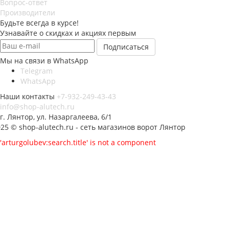
Вопрос-ответ
Производители
Будьте всегда в курсе!
Узнавайте о скидках и акциях первым
Мы на связи в WhatsApp
Telegram
WhatsApp
Наши контакты
+7-932-249-43-43
info@shop-alutech.ru
г. Лянтор, ул. Назаргалеева, 6/1
25 © shop-alutech.ru - сеть магазинов ворот Лянтор
'arturgolubev:search.title' is not a component