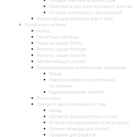
Готовые комплекты фурнитуры
Комплекты для откатных ворот Алютех
Готовые комплекты с автоматикой
Фурнитура для откатных ворот SGN
Роллетные системы
Назад
Роллетные системы
Роллеты серии Trend
Роллеты серии Prestige
Роллеты серии Security
Автоматика для роллет
Радиоуправление роллетными системами
Назад
Радиоуправление роллетными
системами
Радиоуправление Alutech
Рольставни
Запчасти для роллетных систем
Назад
Запчасти для роллетных систем
Устройства управления и аксессуары
Ручные приводы для роллет
Профили для решеток