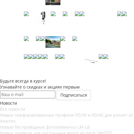
Будьте всегда в курсе!
Узнавайте о скидках и акциях первым
Новости
Все новости
Новые перфорированные профили PD/39 и PD/45 для роллет от
Алютех.
Новые беспроводные фотоэлементы LM-LB
Новые привода для распашных ворот Alutech TWISTO