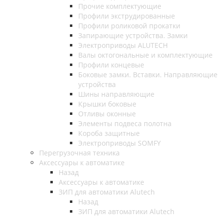
Прочие комплектующие
Профили экструдированные
Профили роликовой прокатки
Запирающие устройства. Замки
Электроприводы ALUTECH
Валы октогональные и комплектующие
Профили концевые
Боковые замки. Вставки. Направляющие
устройства
Шины направляющие
Крышки боковые
Отливы оконные
Элементы подвеса полотна
Короба защитные
Электроприводы SOMFY
Перегрузочная техника
Аксессуары к автоматике
Назад
Аксессуары к автоматике
ЗИП для автоматики Alutech
Назад
ЗИП для автоматики Alutech