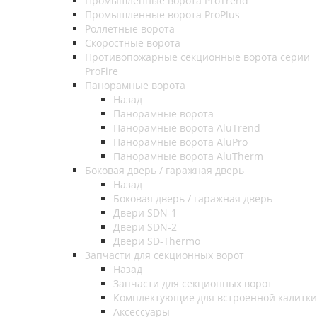
Промышленные ворота ProTrend
Промышленные ворота ProPlus
Роллетные ворота
Скоростные ворота
Противопожарные секционные ворота серии
ProFire
Панорамные ворота
Назад
Панорамные ворота
Панорамные ворота AluTrend
Панорамные ворота AluPro
Панорамные ворота AluTherm
Боковая дверь / гаражная дверь
Назад
Боковая дверь / гаражная дверь
Двери SDN-1
Двери SDN-2
Двери SD-Thermo
Запчасти для секционных ворот
Назад
Запчасти для секционных ворот
Комплектующие для встроенной калитки
Аксессуары