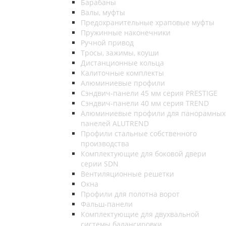
Барабаны
Валы, муфты
Предохранительные храповые муфты
Пружинные наконечники
Ручной привод
Тросы, зажимы, коуши
Дистанционные кольца
Калиточные комплекты
Алюминиевые профили
Сэндвич-панели 45 мм серия PRESTIGE
Сэндвич-панели 40 мм серия TREND
Алюминиевые профили для панорамных
панелей ALUTREND
Профили стальные собственного
производства
Комплектующие для боковой двери
серии SDN
Вентиляционные решетки
Окна
Профили для полотна ворот
Фальш-панели
Комплектующие для двухвальной
системы балансировки