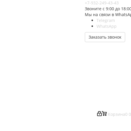
+7-932-249-43-43
Звоните с 9:00 до 18:0
Мы на связи в WhatsA
Telegram
WhatsApp
Заказать звонок
Корзина
0
0