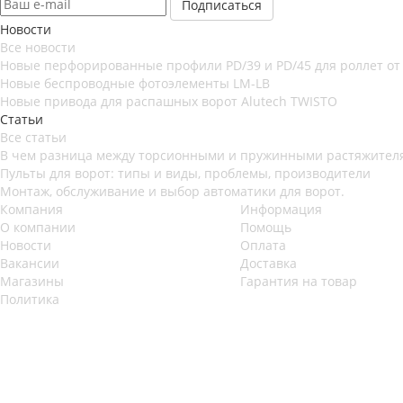
Новости
Все новости
Новые перфорированные профили PD/39 и PD/45 для роллет от
Новые беспроводные фотоэлементы LM-LB
Новые привода для распашных ворот Alutech TWISTO
Статьи
Все статьи
В чем разница между торсионными и пружинными растяжителя
Пульты для ворот: типы и виды, проблемы, производители
Монтаж, обслуживание и выбор автоматики для ворот.
Компания
Информация
О компании
Помощь
Новости
Оплата
Вакансии
Доставка
Магазины
Гарантия на товар
Политика