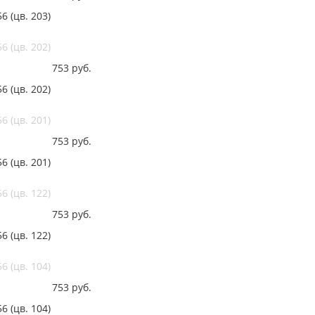
 (цв. 203)
 (цв. 202)
753
руб.
 (цв. 202)
 (цв. 201)
753
руб.
 (цв. 201)
 (цв. 122)
753
руб.
 (цв. 122)
 (цв. 104)
753
руб.
 (цв. 104)