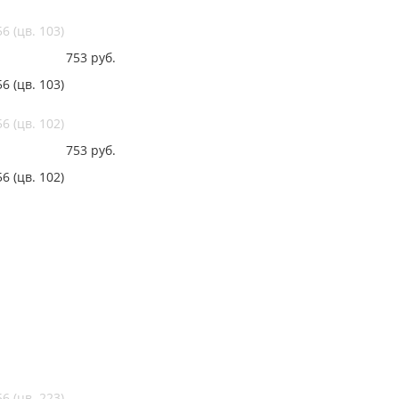
 (цв. 103)
753
руб.
 (цв. 103)
 (цв. 102)
753
руб.
 (цв. 102)
 (цв. 223)