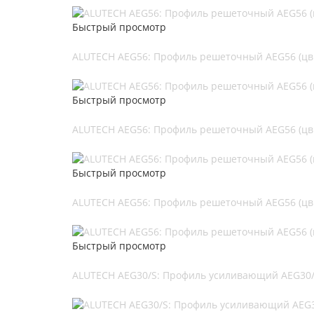
Быстрый просмотр
ALUTECH AEG56: Профиль решеточный AEG56 (цв.
Быстрый просмотр
ALUTECH AEG56: Профиль решеточный AEG56 (цв.
Быстрый просмотр
ALUTECH AEG56: Профиль решеточный AEG56 (цв.
Быстрый просмотр
ALUTECH AEG30/S: Профиль усиливающий AEG30/S