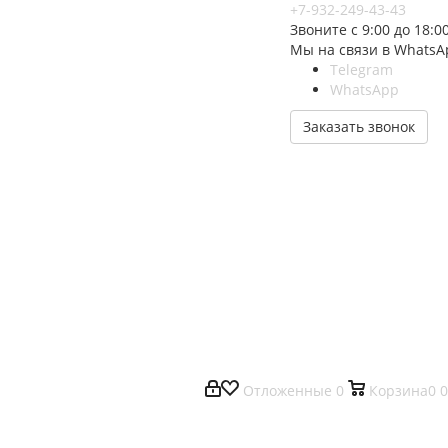
+7-932-249-43-43
Звоните с 9:00 до 18:0
Мы на связи в WhatsA
Telegram
WhatsApp
Заказать звонок
Отложенные
0
Корзина
0
0