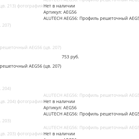
Нет в наличии
Артикул: AEG56
ALUTECH AEG56: Профиль решеточный AEG56
 207)
решеточный AEG56 (цв. 207)
753
руб.
решеточный AEG56 (цв. 207)
 204)
ALUTECH AEG56: Профиль решеточный AEG56
Нет в наличии
Артикул: AEG56
ALUTECH AEG56: Профиль решеточный AEG56
 203)
ALUTECH AEG56: Профиль решеточный AEG56
Нет в наличии