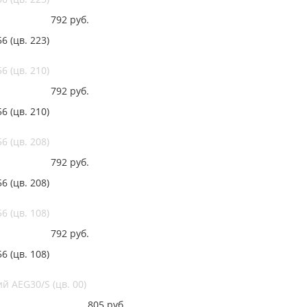
792
руб.
 (цв. 223)
 (цв. 210)
792
руб.
 (цв. 210)
 (цв. 208)
792
руб.
 (цв. 208)
 (цв. 108)
792
руб.
 (цв. 108)
 AEG30/S (цв. 00)
805
руб.