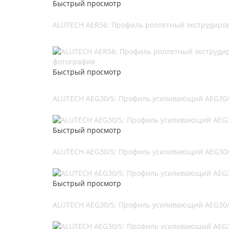
Быстрый просмотр
ALUTECH AER56: Профиль роллетный экструдиров
Быстрый просмотр
ALUTECH AEG30/S: Профиль усиливающий AEG30/S
Быстрый просмотр
ALUTECH AEG30/S: Профиль усиливающий AEG30/S
Быстрый просмотр
ALUTECH AEG30/S: Профиль усиливающий AEG30/S