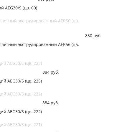
 AEG30/S (цв. 00)
ллетный экструдированный AER56 (цв.
850
руб.
ллетный экструдированный AER56 (цв.
й AEG30/S (цв. 225)
884
руб.
й AEG30/S (цв. 225)
й AEG30/S (цв. 222)
884
руб.
й AEG30/S (цв. 222)
й AEG30/S (цв. 221)