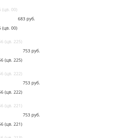
(цв. 00)
683
руб.
(цв. 00)
 (цв. 225)
753
руб.
 (цв. 225)
 (цв. 222)
753
руб.
 (цв. 222)
 (цв. 221)
753
руб.
 (цв. 221)
 (цв. 213)