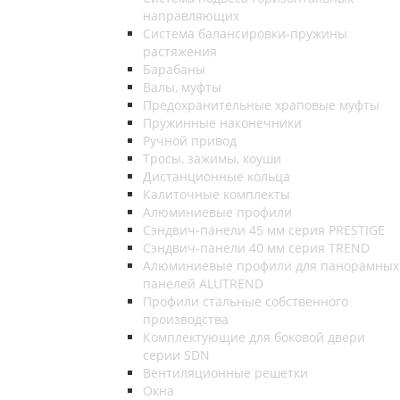
направляющих
Система балансировки-пружины
растяжения
Барабаны
Валы, муфты
Предохранительные храповые муфты
Пружинные наконечники
Ручной привод
Тросы, зажимы, коуши
Дистанционные кольца
Калиточные комплекты
Алюминиевые профили
Сэндвич-панели 45 мм серия PRESTIGE
Сэндвич-панели 40 мм серия TREND
Алюминиевые профили для панорамных
панелей ALUTREND
Профили стальные собственного
производства
Комплектующие для боковой двери
серии SDN
Вентиляционные решетки
Окна