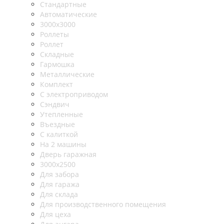
Стандартные
Автоматические
3000х3000
Роллеты
Роллет
Складные
Гармошка
Металлические
Комплект
С электроприводом
Сэндвич
Утепленные
Въездные
С калиткой
На 2 машины
Дверь гаражная
3000х2500
Для забора
Для гаража
Для склада
Для производственного помещения
Для цеха