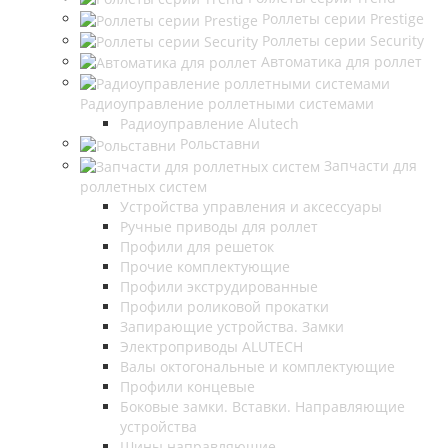
Роллеты серии Prestige
Роллеты серии Security
Автоматика для роллет
Радиоуправление роллетными системами
Радиоуправление Alutech
Рольставни
Запчасти для
роллетных систем
Устройства управления и аксессуары
Ручные приводы для роллет
Профили для решеток
Прочие комплектующие
Профили экструдированные
Профили роликовой прокатки
Запирающие устройства. Замки
Электроприводы ALUTECH
Валы октогональные и комплектующие
Профили концевые
Боковые замки. Вставки. Направляющие
устройства
Шины направляющие