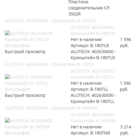
Пластина
соединительная CP-
3502R
ALUTECH: 402630600 - Кронштейн B-180TLR
ALUTECH: 402630600 -
Кронштейн B-180TLR
Нет в наличии
1 596
Артикул: B-180TLR
руб.
Быстрый просмотр
ALUTECH: 402630600 -
Кронштейн B-180TLR
ALUTECH: 402630500 - Кронштейн B-180TLL
ALUTECH: 402630500 -
Кронштейн B-180TLL
Нет в наличии
1 596
Артикул: B-180TLL
руб.
Быстрый просмотр
ALUTECH: 402630500 -
Кронштейн B-180TLL
ALUTECH: 402630800 - Кронштейн B-180TNR
ALUTECH: 402630800 -
Кронштейн B-180TNR
Нет в наличии
3 214
Артикул: B-180TNR
руб.