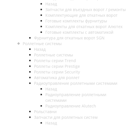
Назад
Запчасти для въездных ворот / ремонты
Комплектующие для откатных ворот
Готовые комплекты фурнитуры
Комплекты для откатных ворот Алютех
Готовые комплекты с автоматикой
Фурнитура для откатных ворот SGN
Роллетные системы
Назад
Роллетные системы
Роллеты серии Trend
Роллеты серии Prestige
Роллеты серии Security
Автоматика для роллет
Радиоуправление роллетными системами
Назад
Радиоуправление роллетными
системами
Радиоуправление Alutech
Рольставни
Запчасти для роллетных систем
Назад