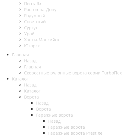
Пыть-Ях
Рoстов-на-Дону
Радужный
Советский
Сургут
Урай
Ханты-Мансийск
Югорск
Главная
Назад
Главная
Скоростные рулонные ворота серии TurboFlex
Каталог
Назад
Каталог
Ворота
Назад
Ворота
Гаражные ворота
Назад
Гаражные ворота
Гаражные ворота Prestige