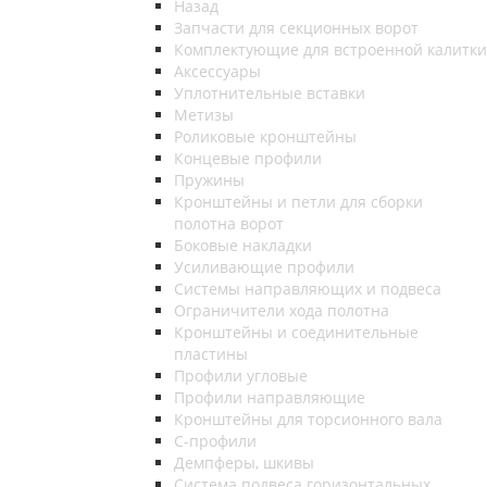
Назад
Запчасти для секционных ворот
Комплектующие для встроенной калитки
Аксессуары
Уплотнительные вставки
Метизы
Роликовые кронштейны
Концевые профили
Пружины
Кронштейны и петли для сборки
полотна ворот
Боковые накладки
Усиливающие профили
Системы направляющих и подвеса
Ограничители хода полотна
Кронштейны и соединительные
пластины
Профили угловые
Профили направляющие
Кронштейны для торсионного вала
С-профили
Демпферы, шкивы
Система подвеса горизонтальных