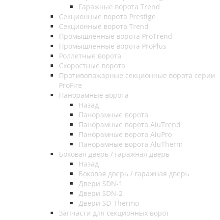
Гаражные ворота Trend
Секционные ворота Prestige
Секционные ворота Trend
Промышленные ворота ProTrend
Промышленные ворота ProPlus
Роллетные ворота
Скоростные ворота
Противопожарные секционные ворота серии
ProFire
Панорамные ворота
Назад
Панорамные ворота
Панорамные ворота AluTrend
Панорамные ворота AluPro
Панорамные ворота AluTherm
Боковая дверь / гаражная дверь
Назад
Боковая дверь / гаражная дверь
Двери SDN-1
Двери SDN-2
Двери SD-Thermo
Запчасти для секционных ворот