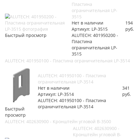
Пластина
ограничительная LP-
3515
Нет в наличии
194
Артикул: LP-3515
руб.
Быстрый просмотр
ALUTECH: 401950200 -
Пластина
ограничительная LP-
3515
ALUTECH: 401950100 - Пластина ограничительная LP-3514
ALUTECH: 401950100 - Пластина
ограничительная LP-3514
Нет в наличии
341
Артикул: LP-3514
руб.
ALUTECH: 401950100 - Пластина
ограничительная LP-3514
Быстрый
просмотр
ALUTECH: 402630900 - Кронштейн угловой B-3500
ALUTECH: 402630900 -
Кронштейн угловой B-