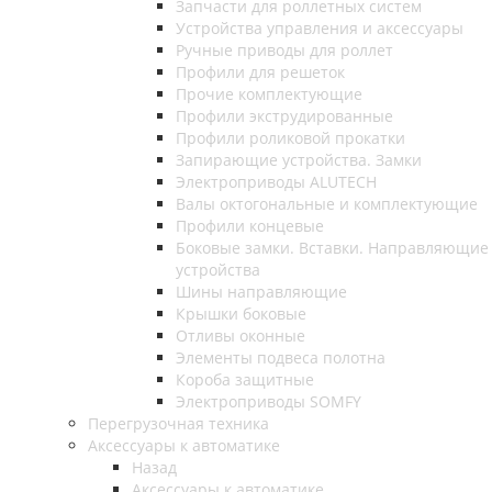
Запчасти для роллетных систем
Устройства управления и аксессуары
Ручные приводы для роллет
Профили для решеток
Прочие комплектующие
Профили экструдированные
Профили роликовой прокатки
Запирающие устройства. Замки
Электроприводы ALUTECH
Валы октогональные и комплектующие
Профили концевые
Боковые замки. Вставки. Направляющие
устройства
Шины направляющие
Крышки боковые
Отливы оконные
Элементы подвеса полотна
Короба защитные
Электроприводы SOMFY
Перегрузочная техника
Аксессуары к автоматике
Назад
Аксессуары к автоматике