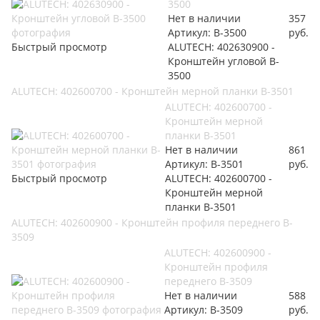
3500
Нет в наличии
357
Артикул: B-3500
руб.
Быстрый просмотр
ALUTECH: 402630900 -
Кронштейн угловой B-
3500
ALUTECH: 402600700 - Кронштейн мерной планки B-3501
ALUTECH: 402600700 -
Кронштейн мерной
планки B-3501
Нет в наличии
861
Артикул: B-3501
руб.
Быстрый просмотр
ALUTECH: 402600700 -
Кронштейн мерной
планки B-3501
ALUTECH: 402600900 - Кронштейн профиля переднего B-
3509
ALUTECH: 402600900 -
Кронштейн профиля
переднего B-3509
Нет в наличии
588
Артикул: B-3509
руб.