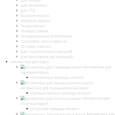
Для ангара
Для автомойки
Для СТО
Высокие ворота
Широкие ворота
Огнеупорные
Пожаростойкие
Промышленные утепленные
Смотровое окно в воротах
Оптовая покупка
Для строительных компаний
Для монтажных организаций
Автоматика для ворот
Автоматика для
гаражных ворот
Потолочные приводы Alutech
Автоматика для промышленных ворот
Промышленные приводы Alutech
Автоматика для
откатных ворот
Откатные приводы Alutech
Автоматика для