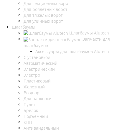
Для секционных ворот
Для роллетных ворот
Для тяжелых ворот
Для уличных ворот
Шлагбаумы
Шлагбаумы Alutech
Запчасти для
шлагбаумов
Аксессуары для шлагбаумов Alutech
С установкой
Автоматический
Электрический
Электро
Пластиковый
Железный
Во двор
Для парковки
Пульт
Брелок
Подъемный
КПП
Антивандальный