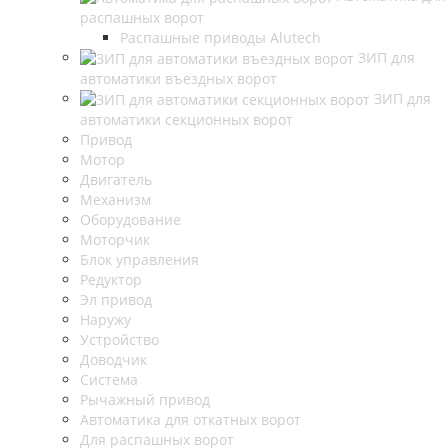
распашных ворот
Распашные приводы Alutech
ЗИП для
автоматики въездных ворот
ЗИП для
автоматики секционных ворот
Привод
Мотор
Двигатель
Механизм
Оборудование
Моторчик
Блок управления
Редуктор
Эл привод
Наружу
Устройство
Доводчик
Система
Рычажный привод
Автоматика для откатных ворот
Для распашных ворот