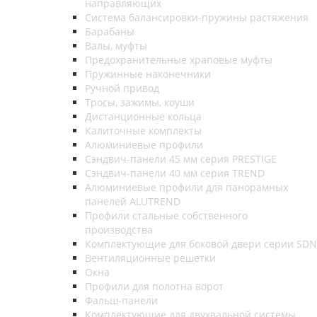
направляющих
Система балансировки-пружины растяжения
Барабаны
Валы, муфты
Предохранительные храповые муфты
Пружинные наконечники
Ручной привод
Тросы, зажимы, коуши
Дистанционные кольца
Калиточные комплекты
Алюминиевые профили
Сэндвич-панели 45 мм серия PRESTIGE
Сэндвич-панели 40 мм серия TREND
Алюминиевые профили для панорамных
панелей ALUTREND
Профили стальные собственного
производства
Комплектующие для боковой двери серии SDN
Вентиляционные решетки
Окна
Профили для полотна ворот
Фальш-панели
Комплектующие для двухвальной системы