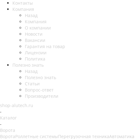
Контакты
Компания
Назад
Компания
О компании
Новости
Вакансии
Гарантия на товар
Лицензии
Политика
Полезно знать
Назад
Полезно знать
Статьи
Вопрос-ответ
Производители
shop-alutech.ru
-
Каталог
-
Ворота
Ворота
Роллетные системы
Перегрузочная техника
Автоматика