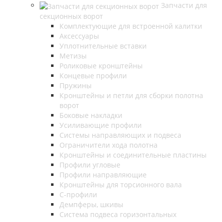
Запчасти для
секционных ворот
Комплектующие для встроенной калитки
Аксессуары
Уплотнительные вставки
Метизы
Роликовые кронштейны
Концевые профили
Пружины
Кронштейны и петли для сборки полотна
ворот
Боковые накладки
Усиливающие профили
Системы направляющих и подвеса
Ограничители хода полотна
Кронштейны и соединительные пластины
Профили угловые
Профили направляющие
Кронштейны для торсионного вала
С-профили
Демпферы, шкивы
Система подвеса горизонтальных