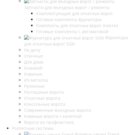
Запчасти для въездных ворот / ремонты
Комплектующие для откатных ворот
Готовые комплекты фурнитуры
Комплекты для откатных ворот Алютех
Готовые комплекты с автоматикой
Фурнитура
для откатных ворот SGN
На дачу
Уличные
Для дома
Книжкой
Кованые
Из металла
Рулонные
Распашные ворота
Откатные ворота
Консольные ворота
Современные въездные ворота
Кованые ворота с калиткой
Ворота из профнастила
Роллетные системы
Роллеты серии Trend