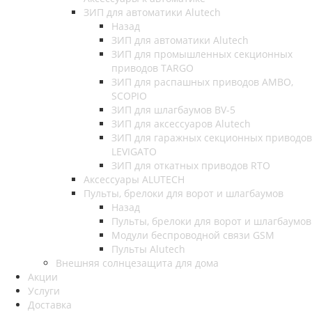
ЗИП для автоматики Alutech
Назад
ЗИП для автоматики Alutech
ЗИП для промышленных секционных
приводов TARGO
ЗИП для распашных приводов AMBO,
SCOPIO
ЗИП для шлагбаумов BV-5
ЗИП для аксессуаров Alutech
ЗИП для гаражных секционных приводов
LEVIGATO
ЗИП для откатных приводов RTO
Аксессуары ALUTECH
Пульты, брелоки для ворот и шлагбаумов
Назад
Пульты, брелоки для ворот и шлагбаумов
Модули беспроводной связи GSM
Пульты Alutech
Внешняя солнцезащита для дома
Акции
Услуги
Доставка