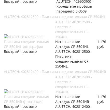
Быстрый просмотр
ALUTECH: 402600900 -
Кронштейн профиля
переднего B-3509
ALUTECH: 402812500 - Пластина соединительная CP-3504NL
ALUTECH: 402812500 -
Пластина
соединительная CP-
3504NL
Нет в наличии
1 176
Артикул: CP-3504NL
руб.
Быстрый просмотр
ALUTECH: 402812500 -
Пластина
соединительная CP-
3504NL
ALUTECH: 402812400 - Пластина соединительная CP-3504NR
ALUTECH: 402812400 -
Пластина
соединительная CP-
3504NR
Нет в наличии
1 176
Артикул: CP-3504NR
руб.
Быстрый просмотр
ALUTECH: 402812400 -