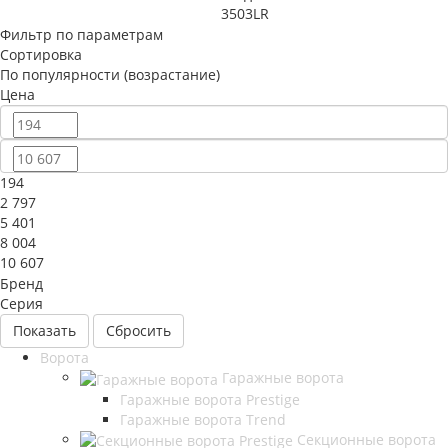
3503LR
Фильтр по параметрам
Сортировка
По популярности (возрастание)
Цена
194
2 797
5 401
8 004
10 607
Бренд
Серия
Сбросить
Ворота
Гаражные ворота
Гаражные ворота Prestige
Гаражные ворота Trend
Секционные ворота