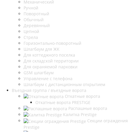
Механический
Ручной
Поворотный
Обычный
Деревянный
Цепной
Стрела
Горизонтально-поворотный
Шлагбаум для ЖК
Для коттеджного поселка
Для складской территории
Для охраняемой парковки
GSM шлагбаум
Управление с телефона
Шлагбаум с дистанционным открытием
Въездная группа / въездные ворота
Откатные ворота
Откатные ворота PRESTIGE
Распашные ворота
Калитка Prestige
Секции ограждения
Prestige