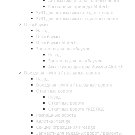
Автоматика для распашных ворот
Распашные приводы Alutech
ЗИП для автоматики въездных ворот
ЗИП для автоматики секционных ворот
Шлагбаумы
Назад
Шлагбаумы
Шлагбаумы Alutech
Запчасти для шлагбаумов
Назад
Запчасти для шлагбаумов
Аксессуары для шлагбаумов Alutech
Въездная группа / въездные ворота
Назад
Въездная группа / въездные ворота
Откатные ворота
Назад
Откатные ворота
Откатные ворота PRESTIGE
Распашные ворота
Калитка Prestige
Секции ограждения Prestige
Запчасти для въездных ворот / ремонты