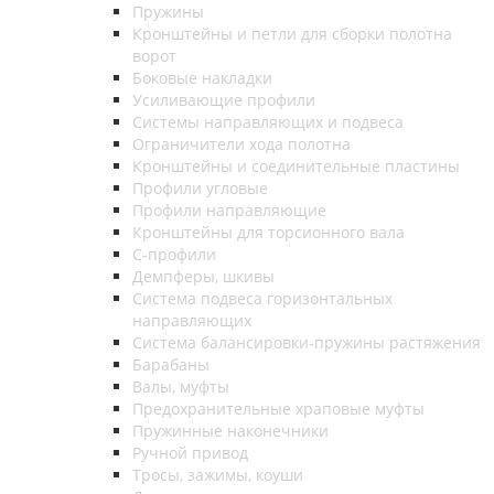
Пружины
Кронштейны и петли для сборки полотна
ворот
Боковые накладки
Усиливающие профили
Системы направляющих и подвеса
Ограничители хода полотна
Кронштейны и соединительные пластины
Профили угловые
Профили направляющие
Кронштейны для торсионного вала
С-профили
Демпферы, шкивы
Система подвеса горизонтальных
направляющих
Система балансировки-пружины растяжения
Барабаны
Валы, муфты
Предохранительные храповые муфты
Пружинные наконечники
Ручной привод
Тросы, зажимы, коуши