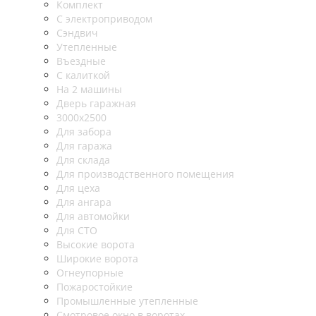
Комплект
С электроприводом
Сэндвич
Утепленные
Въездные
С калиткой
На 2 машины
Дверь гаражная
3000х2500
Для забора
Для гаража
Для склада
Для производственного помещения
Для цеха
Для ангара
Для автомойки
Для СТО
Высокие ворота
Широкие ворота
Огнеупорные
Пожаростойкие
Промышленные утепленные
Смотровое окно в воротах