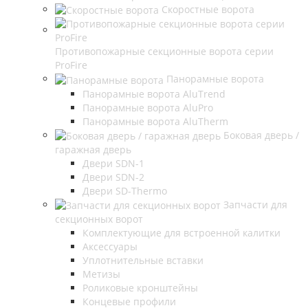
Скоростные ворота
Противопожарные секционные ворота серии
ProFire
Панорамные ворота
Панорамные ворота AluTrend
Панорамные ворота AluPro
Панорамные ворота AluTherm
Боковая дверь /
гаражная дверь
Двери SDN-1
Двери SDN-2
Двери SD-Thermo
Запчасти для
секционных ворот
Комплектующие для встроенной калитки
Аксессуары
Уплотнительные вставки
Метизы
Роликовые кронштейны
Концевые профили