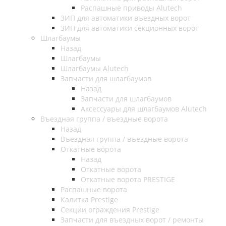
Распашные приводы Alutech
ЗИП для автоматики въездных ворот
ЗИП для автоматики секционных ворот
Шлагбаумы
Назад
Шлагбаумы
Шлагбаумы Alutech
Запчасти для шлагбаумов
Назад
Запчасти для шлагбаумов
Аксессуары для шлагбаумов Alutech
Въездная группа / въездные ворота
Назад
Въездная группа / въездные ворота
Откатные ворота
Назад
Откатные ворота
Откатные ворота PRESTIGE
Распашные ворота
Калитка Prestige
Секции ограждения Prestige
Запчасти для въездных ворот / ремонты