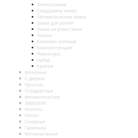
Электрозамок
Сердцевину замка
Автоматические замки
Замок для роллет
Замок на рольставни
Ролики
Комплект роликов
Комплектующие
Фурнитура
Набор
Крепеж
Железные
С дверью
Простые
Стандартные
Автоматические
3000х3000
Роллеты
Роллет
Складные
Гармошка
Металлические