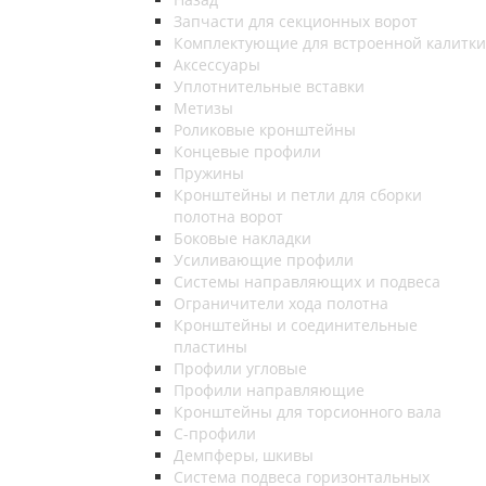
Запчасти для секционных ворот
Комплектующие для встроенной калитки
Аксессуары
Уплотнительные вставки
Метизы
Роликовые кронштейны
Концевые профили
Пружины
Кронштейны и петли для сборки
полотна ворот
Боковые накладки
Усиливающие профили
Системы направляющих и подвеса
Ограничители хода полотна
Кронштейны и соединительные
пластины
Профили угловые
Профили направляющие
Кронштейны для торсионного вала
С-профили
Демпферы, шкивы
Система подвеса горизонтальных