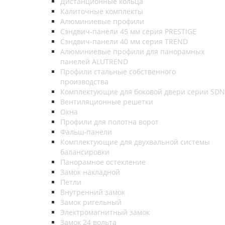
Дистанционные кольца
Калиточные комплекты
Алюминиевые профили
Сэндвич-панели 45 мм серия PRESTIGE
Сэндвич-панели 40 мм серия TREND
Алюминиевые профили для панорамных
панелей ALUTREND
Профили стальные собственного
производства
Комплектующие для боковой двери серии SDN
Вентиляционные решетки
Окна
Профили для полотна ворот
Фальш-панели
Комплектующие для двухвальной системы
балансировки
Панорамное остекление
Замок накладной
Петли
Внутренний замок
Замок ригельный
Электромагнитный замок
Замок 24 вольта