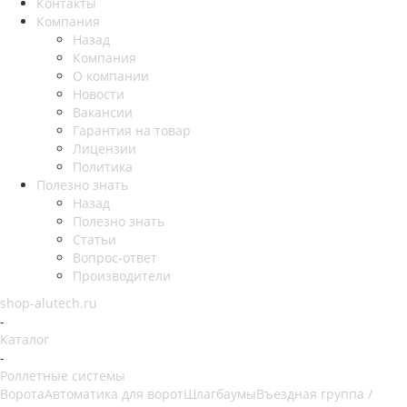
Контакты
Компания
Назад
Компания
О компании
Новости
Вакансии
Гарантия на товар
Лицензии
Политика
Полезно знать
Назад
Полезно знать
Статьи
Вопрос-ответ
Производители
shop-alutech.ru
-
Каталог
-
Роллетные системы
Ворота
Автоматика для ворот
Шлагбаумы
Въездная группа /