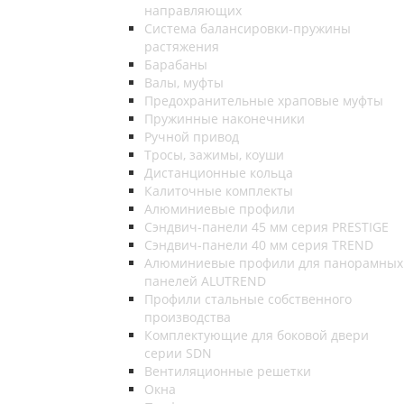
направляющих
Система балансировки-пружины
растяжения
Барабаны
Валы, муфты
Предохранительные храповые муфты
Пружинные наконечники
Ручной привод
Тросы, зажимы, коуши
Дистанционные кольца
Калиточные комплекты
Алюминиевые профили
Сэндвич-панели 45 мм серия PRESTIGE
Сэндвич-панели 40 мм серия TREND
Алюминиевые профили для панорамных
панелей ALUTREND
Профили стальные собственного
производства
Комплектующие для боковой двери
серии SDN
Вентиляционные решетки
Окна