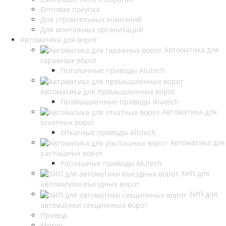
Оптовая покупка
Для строительных компаний
Для монтажных организаций
Автоматика для ворот
Автоматика для
гаражных ворот
Потолочные приводы Alutech
Автоматика для промышленных ворот
Промышленные приводы Alutech
Автоматика для
откатных ворот
Откатные приводы Alutech
Автоматика для
распашных ворот
Распашные приводы Alutech
ЗИП для
автоматики въездных ворот
ЗИП для
автоматики секционных ворот
Привод
Мотор