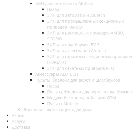
ЗИП для автоматики Alutech
Назад
ЗИП для автоматики Alutech
ЗИП для промышленных секционных
приводов TARGO
ЗИП для распашных приводов AMBO,
SCOPIO
ЗИП для шлагбаумов BV-5
ЗИП для аксессуаров Alutech
ЗИП для гаражных секционных приводов
LEVIGATO
ЗИП для откатных приводов RTO
Аксессуары ALUTECH
Пульты, брелоки для ворот и шлагбаумов
Назад
Пульты, брелоки для ворот и шлагбаумов
Модули беспроводной связи GSM
Пульты Alutech
Внешняя солнцезащита для дома
Акции
Услуги
Доставка