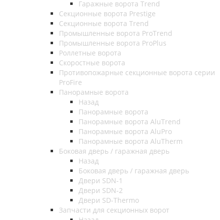
Гаражные ворота Trend
Секционные ворота Prestige
Секционные ворота Trend
Промышленные ворота ProTrend
Промышленные ворота ProPlus
Роллетные ворота
Скоростные ворота
Противопожарные секционные ворота серии
ProFire
Панорамные ворота
Назад
Панорамные ворота
Панорамные ворота AluTrend
Панорамные ворота AluPro
Панорамные ворота AluTherm
Боковая дверь / гаражная дверь
Назад
Боковая дверь / гаражная дверь
Двери SDN-1
Двери SDN-2
Двери SD-Thermo
Запчасти для секционных ворот
Назад