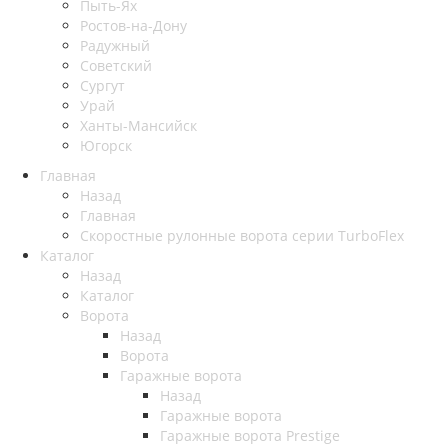
Пыть-Ях
Рoстов-на-Дону
Радужный
Советский
Сургут
Урай
Ханты-Мансийск
Югорск
Главная
Назад
Главная
Скоростные рулонные ворота серии TurboFlex
Каталог
Назад
Каталог
Ворота
Назад
Ворота
Гаражные ворота
Назад
Гаражные ворота
Гаражные ворота Prestige