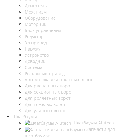
Двигатель
Механизм
Оборудование
Моторчик
Блок управления
Редуктор
Эл привод
Наружу
Устройство
Доводчик
Система
Рычажный привод
Автоматика для откатных ворот
Для распашных ворот
Для секционных ворот
Для роллетных ворот
Для тяжелых ворот
Для уличных ворот
Шлагбаумы
Шлагбаумы Alutech
Запчасти для
шлагбаумов