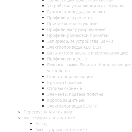
Устройства управления и аксессуары
Ручные приводы для роллет
Профили для решеток
Прочие комплектующие
Профили экструдированные
Профили роликовой прокатки
Запирающие устройства. Замки
Электроприводы ALUTECH
Валы октогональные и комплектующие
Профили концевые
Боковые замки. Вставки. Направляющие
устройства
Шины направляющие
Крышки боковые
Отливы оконные
Элементы подвеса полотна
Короба защитные
Электроприводы SOMFY
Перегрузочная техника
Аксессуары к автоматике
Назад
Аксессуары к автоматике