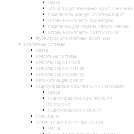
Назад
Запчасти для въездных ворот / ремонты
Комплектующие для откатных ворот
Готовые комплекты фурнитуры
Комплекты для откатных ворот Алютех
Готовые комплекты с автоматикой
Фурнитура для откатных ворот SGN
Роллетные системы
Назад
Роллетные системы
Роллеты серии Trend
Роллеты серии Prestige
Роллеты серии Security
Автоматика для роллет
Радиоуправление роллетными системами
Назад
Радиоуправление роллетными
системами
Радиоуправление Alutech
Рольставни
Запчасти для роллетных систем
Назад
Запчасти для роллетных систем