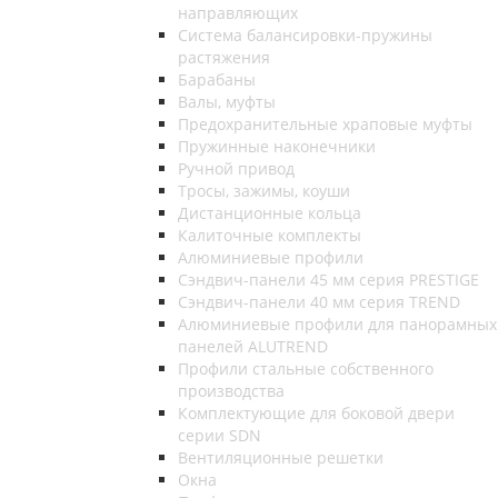
направляющих
Система балансировки-пружины
растяжения
Барабаны
Валы, муфты
Предохранительные храповые муфты
Пружинные наконечники
Ручной привод
Тросы, зажимы, коуши
Дистанционные кольца
Калиточные комплекты
Алюминиевые профили
Сэндвич-панели 45 мм серия PRESTIGE
Сэндвич-панели 40 мм серия TREND
Алюминиевые профили для панорамных
панелей ALUTREND
Профили стальные собственного
производства
Комплектующие для боковой двери
серии SDN
Вентиляционные решетки
Окна