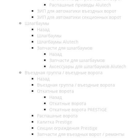
Распашные приводы Alutech
ЗИП для автоматики въездных ворот
ЗИП для автоматики секционных ворот
Шлагбаумы
Назад
Шлагбаумы
Шлагбаумы Alutech
Запчасти для шлагбаумов
Назад
Запчасти для шлагбаумов
Аксессуары для шлагбаумов Alutech
Въездная группа / въездные ворота
Назад
Въездная группа / въездные ворота
Откатные ворота
Назад
Откатные ворота
Откатные ворота PRESTIGE
Распашные ворота
Калитка Prestige
Секции ограждения Prestige
Запчасти для въездных ворот / ремонты