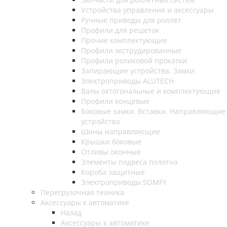
Устройства управления и аксессуары
Ручные приводы для роллет
Профили для решеток
Прочие комплектующие
Профили экструдированные
Профили роликовой прокатки
Запирающие устройства. Замки
Электроприводы ALUTECH
Валы октогональные и комплектующие
Профили концевые
Боковые замки. Вставки. Направляющие
устройства
Шины направляющие
Крышки боковые
Отливы оконные
Элементы подвеса полотна
Короба защитные
Электроприводы SOMFY
Перегрузочная техника
Аксессуары к автоматике
Назад
Аксессуары к автоматике