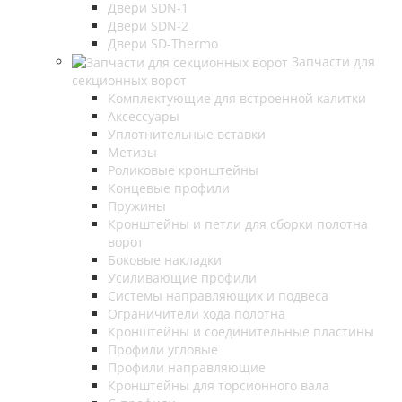
Двери SDN-1
Двери SDN-2
Двери SD-Thermo
Запчасти для
секционных ворот
Комплектующие для встроенной калитки
Аксессуары
Уплотнительные вставки
Метизы
Роликовые кронштейны
Концевые профили
Пружины
Кронштейны и петли для сборки полотна
ворот
Боковые накладки
Усиливающие профили
Системы направляющих и подвеса
Ограничители хода полотна
Кронштейны и соединительные пластины
Профили угловые
Профили направляющие
Кронштейны для торсионного вала