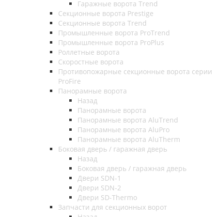
Гаражные ворота Trend
Секционные ворота Prestige
Секционные ворота Trend
Промышленные ворота ProTrend
Промышленные ворота ProPlus
Роллетные ворота
Скоростные ворота
Противопожарные секционные ворота серии
ProFire
Панорамные ворота
Назад
Панорамные ворота
Панорамные ворота AluTrend
Панорамные ворота AluPro
Панорамные ворота AluTherm
Боковая дверь / гаражная дверь
Назад
Боковая дверь / гаражная дверь
Двери SDN-1
Двери SDN-2
Двери SD-Thermo
Запчасти для секционных ворот
Назад