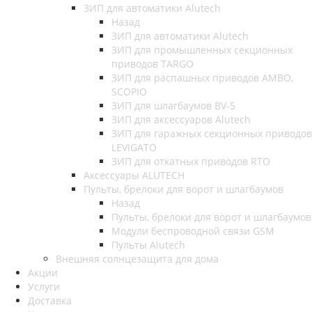
ЗИП для автоматики Alutech
Назад
ЗИП для автоматики Alutech
ЗИП для промышленных секционных
приводов TARGO
ЗИП для распашных приводов AMBO,
SCOPIO
ЗИП для шлагбаумов BV-5
ЗИП для аксессуаров Alutech
ЗИП для гаражных секционных приводов
LEVIGATO
ЗИП для откатных приводов RTO
Аксессуары ALUTECH
Пульты, брелоки для ворот и шлагбаумов
Назад
Пульты, брелоки для ворот и шлагбаумов
Модули беспроводной связи GSM
Пульты Alutech
Внешняя солнцезащита для дома
Акции
Услуги
Доставка