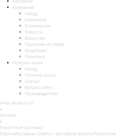
Контакты
Компания
Назад
Компания
О компании
Новости
Вакансии
Гарантия на товар
Лицензии
Политика
Полезно знать
Назад
Полезно знать
Статьи
Вопрос-ответ
Производители
shop-alutech.ru
-
Каталог
-
Роллетные системы
Ворота
Въездная группа / въездные ворота
Роллетные