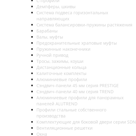
С-профили
Демпферы, шкивы
Система подвеса горизонтальных
направляющих
Система балансировки-пружины растяжения
Барабаны
Валы, муфты
Предохранительные храповые муфты
Пружинные наконечники
Ручной привод
Тросы, зажимы, коуши
Дистанционные кольца
Калиточные комплекты
Алюминиевые профили
Сэндвич-панели 45 мм серия PRESTIGE
Сэндвич-панели 40 мм серия TREND
Алюминиевые профили для панорамных
панелей ALUTREND
Профили стальные собственного
производства
Комплектующие для боковой двери серии SDN
Вентиляционные решетки
Окна