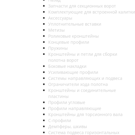
Запчасти для секционных ворот
Комплектующие для встроенной калитки
Аксессуары
Уплотнительные вставки
Метизы
Роликовые кронштейны
Концевые профили
Пружины
Кронштейны и петли для сборки
полотна ворот
Боковые накладки
Усиливающие профили
Системы направляющих и подвеса
Ограничители хода полотна
Кронштейны и соединительные
пластины
Профили угловые
Профили направляющие
Кронштейны для торсионного вала
С-профили
Демпферы, шкивы
Система подвеса горизонтальных