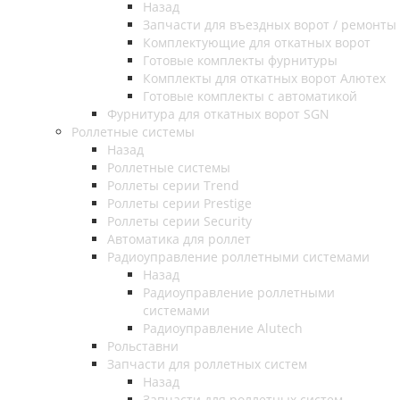
Назад
Запчасти для въездных ворот / ремонты
Комплектующие для откатных ворот
Готовые комплекты фурнитуры
Комплекты для откатных ворот Алютех
Готовые комплекты с автоматикой
Фурнитура для откатных ворот SGN
Роллетные системы
Назад
Роллетные системы
Роллеты серии Trend
Роллеты серии Prestige
Роллеты серии Security
Автоматика для роллет
Радиоуправление роллетными системами
Назад
Радиоуправление роллетными
системами
Радиоуправление Alutech
Рольставни
Запчасти для роллетных систем
Назад
Запчасти для роллетных систем