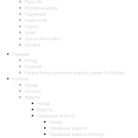
Пыть-Ях
Рoстов-на-Дону
Радужный
Советский
Сургут
Урай
Ханты-Мансийск
Югорск
Главная
Назад
Главная
Скоростные рулонные ворота серии TurboFlex
Каталог
Назад
Каталог
Ворота
Назад
Ворота
Гаражные ворота
Назад
Гаражные ворота
Гаражные ворота Prestige