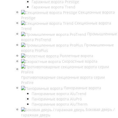
Гаражные ворота Prestige
Гаражные ворота Trend
Секционные ворота
Prestige
Секционные ворота
Trend
Промышленные
ворота ProTrend
Промышленные
ворота ProPlus
Роллетные ворота
Скоростные ворота
Противопожарные секционные ворота серии
ProFire
Панорамные ворота
Панорамные ворота AluTrend
Панорамные ворота AluPro
Панорамные ворота AluTherm
Боковая дверь /
гаражная дверь