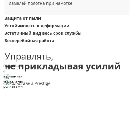
ламелей полотна при намотке.
Защита от пыли
Устойчивость к деформации
Эстетичный вид весь срок службы
Бесперебойная работа
Управлять,
не прикладывая усилий
Подробнее
о
вариантах
управления
роллетами