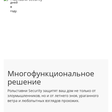
дней
в
году.
Многофункциональное
решение
Рольставни Security защитят ваш дом не только от
злоумышленников, но и от летнего зноя, ураганного
ветра и любопытных взглядов прохожих.