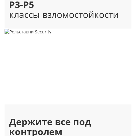
Р3-Р5
классы взломостойкости
Держите все под
контролем