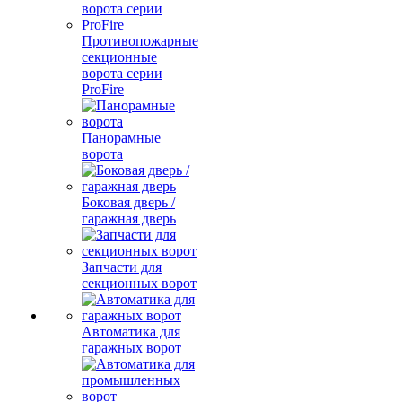
Противопожарные
секционные
ворота серии
ProFire
Панорамные
ворота
Боковая дверь /
гаражная дверь
Запчасти для
секционных ворот
Автоматика для
гаражных ворот