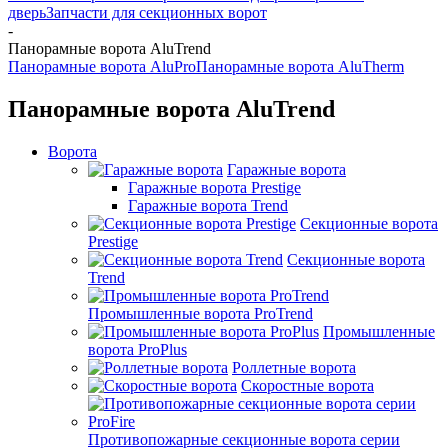
дверь
Запчасти для секционных ворот
-
Панорамные ворота AluTrend
Панорамные ворота AluPro
Панорамные ворота AluTherm
Панорамные ворота AluTrend
Ворота
Гаражные ворота
Гаражные ворота Prestige
Гаражные ворота Trend
Секционные ворота
Prestige
Секционные ворота
Trend
Промышленные ворота ProTrend
Промышленные
ворота ProPlus
Роллетные ворота
Скоростные ворота
Противопожарные секционные ворота серии