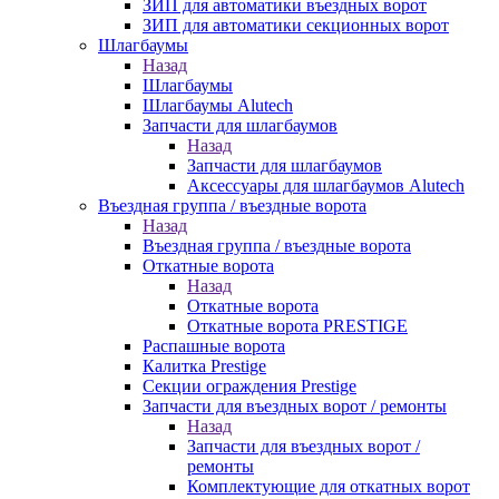
ЗИП для автоматики въездных ворот
ЗИП для автоматики секционных ворот
Шлагбаумы
Назад
Шлагбаумы
Шлагбаумы Alutech
Запчасти для шлагбаумов
Назад
Запчасти для шлагбаумов
Аксессуары для шлагбаумов Alutech
Въездная группа / въездные ворота
Назад
Въездная группа / въездные ворота
Откатные ворота
Назад
Откатные ворота
Откатные ворота PRESTIGE
Распашные ворота
Калитка Prestige
Секции ограждения Prestige
Запчасти для въездных ворот / ремонты
Назад
Запчасти для въездных ворот /
ремонты
Комплектующие для откатных ворот