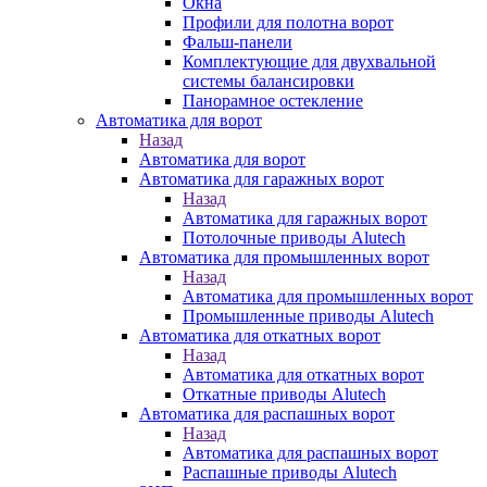
Окна
Профили для полотна ворот
Фальш-панели
Комплектующие для двухвальной
системы балансировки
Панорамное остекление
Автоматика для ворот
Назад
Автоматика для ворот
Автоматика для гаражных ворот
Назад
Автоматика для гаражных ворот
Потолочные приводы Alutech
Автоматика для промышленных ворот
Назад
Автоматика для промышленных ворот
Промышленные приводы Alutech
Автоматика для откатных ворот
Назад
Автоматика для откатных ворот
Откатные приводы Alutech
Автоматика для распашных ворот
Назад
Автоматика для распашных ворот
Распашные приводы Alutech