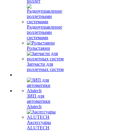
роллет
Радиоуправление
роллетными
системами
Рольставни
Запчасти для
роллетных систем
ЗИП для
автоматики
Alutech
Аксессуары
ALUTECH