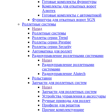
Готовые комплекты фурнитуры
Комплекты для откатных ворот
Алютех
Готовые комплекты с автоматикой
Фурнитура для откатных ворот SGN
Роллетные системы
Назад
Роллетные системы
Роллеты серии Trend
Роллеты серии Prestige
Роллеты серии Security
Автоматика для роллет
Радиоуправление роллетными системами
Назад
Радиоуправление роллетными
системами
Радиоуправление Alutech
Рольставни
Запчасти для роллетных систем
Назад
Запчасти для роллетных систем
Устройства управления и аксессуары
Ручные приводы для роллет
Профили для решеток
Прочие комплектующие