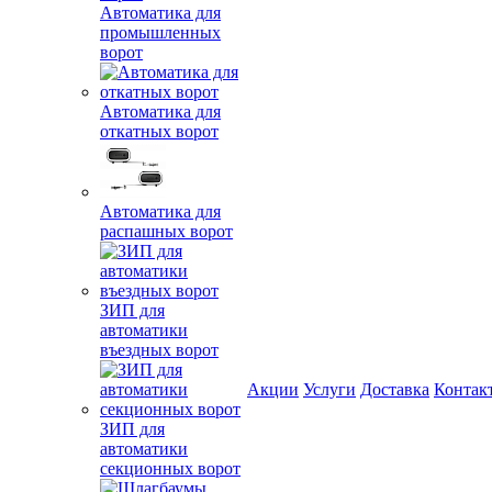
Автоматика для
промышленных
ворот
Автоматика для
откатных ворот
Автоматика для
распашных ворот
ЗИП для
автоматики
въездных ворот
Акции
Услуги
Доставка
Контак
ЗИП для
автоматики
секционных ворот