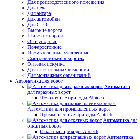
Для производственного помещения
Для цеха
Для ангара
Для автомойки
Для СТО
Высокие ворота
Широкие ворота
Огнеупорные
Пожаростойкие
Промышленные утепленные
Смотровое окно в воротах
Оптовая покупка
Для строительных компаний
Для монтажных организаций
Автоматика для ворот
Автоматика
для гаражных ворот
Потолочные приводы Alutech
Автоматика для промышленных ворот
Промышленные приводы Alutech
Автоматика для
откатных ворот
Откатные приводы Alutech
Автоматика