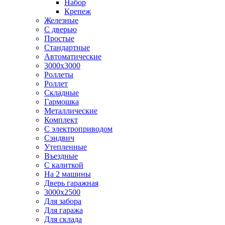
Набор
Крепеж
Железные
С дверью
Простые
Стандартные
Автоматические
3000х3000
Роллеты
Роллет
Складные
Гармошка
Металлические
Комплект
С электроприводом
Сэндвич
Утепленные
Въездные
С калиткой
На 2 машины
Дверь гаражная
3000х2500
Для забора
Для гаража
Для склада