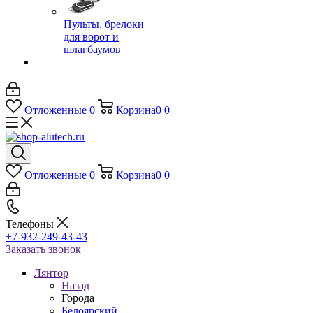
Пульты, брелоки
для ворот и
шлагбаумов
Отложенные
0
Корзина
0
0
Отложенные
0
Корзина
0
0
Телефоны
+7-932-249-43-43
Заказать звонок
Лянтор
Назад
Города
Белоярский