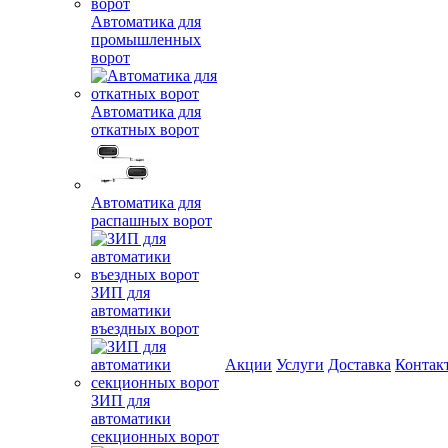
Автоматика для
промышленных
ворот
Автоматика для
откатных ворот
Автоматика для
распашных ворот
ЗИП для
автоматики
въездных ворот
Акции
Услуги
Доставка
Контак
ЗИП для
автоматики
секционных ворот