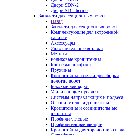
Двери SDN-2
Двери SD-Thermo
Запчасти для секционных ворот
Назад
Запчасти для секционных ворот
Комплектующие для встроенной
калитки
Аксессуары
Уплотнительные вставки
Метизы
Роликовые кронштейны
Концевые профили
Пружины
Кронштейны и петли для сборки
полотна ворот
Боковые накладки
Усиливающие профили
Системы направляющих и подвеса
Ограничители хода полотна
Кронштейны и соединительные
пластины
Профили угловые
Профили направляющие
Кронштейны для торсионного вала