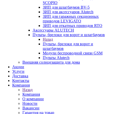
SCOPIO
ЗИП для шлагбаумов BV-5
ЗИП для аксессуаров Alutech
ЗИП для гаражных секционных
приводов LEVIGATO
ЗИП для откатных приводов RTO
Аксессуары ALUTECH
Пульты, брелоки для ворот и шлагбаумов
Назад
Пульты, брелоки для ворот и
шлагбаумов
Модули беспроводной связи GSM
Пульты Alutech
Внешняя солнцезащита для дома
Акции
Услуги
Доставка
Контакты
Компания
Назад
Компания
О компании
Новости
Вакансии
Гарантия на товар