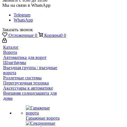
Звоните с 9:00 до 18:00
Мы на связи в WhatsApp
Telegram
WhatsApp
Заказать звонок
Отложенные
0
Корзина
0
0
Каталог
Ворота
Автоматика для ворот
Шлагбаумы
Въездная группа / въездные
ворота
Роллетные системы
Перегрузочная техника
Аксессуары к автоматике
Внешняя солнцезащита для
дома
Гаражные ворота