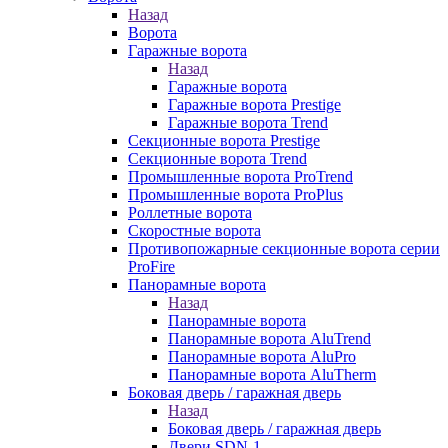
Назад
Ворота
Гаражные ворота
Назад
Гаражные ворота
Гаражные ворота Prestige
Гаражные ворота Trend
Секционные ворота Prestige
Секционные ворота Trend
Промышленные ворота ProTrend
Промышленные ворота ProPlus
Роллетные ворота
Скоростные ворота
Противопожарные секционные ворота серии
ProFire
Панорамные ворота
Назад
Панорамные ворота
Панорамные ворота AluTrend
Панорамные ворота AluPro
Панорамные ворота AluTherm
Боковая дверь / гаражная дверь
Назад
Боковая дверь / гаражная дверь
Двери SDN-1