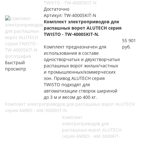
TWISTO - TW-4000SKIT-N
Достаточно
Артикул: TW-4000SKIT-N
Комплект электроприводов для
распашных ворот ALUTECH серия
TWISTO - TW-4000SKIT-N.
55 901
Комплект предназначен для
руб.
использования в составе
одностворчатых и двухстворчатых
Быстрый
распашных ворот жилых/частных
просмотр
и промышленных/коммерческих
зон. Привод ALUTECH серия
TWISTO подходят для
автоматизации створок шириной
до 3 м и весом до 400 кг.
Комплект электроприводов для распашных ворот ALUTECH
серия AMBO - AM-3000KIT-N
Комплект
электроприводов для
распашных ворот ALUTECH
серия AMBO - AM-3000KIT-