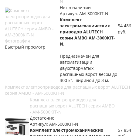
N
Нет в наличии
Артикул: AM-3000KIT-N
Комплект
электромеханических
54 486
приводов
ALUTECH
руб.
серии AMBO AM-3000KIT-
N.
Быстрый просмотр
Предназначен для
автоматизации
двухстворчатых
распашных ворот весом до
300 кг, шириной до 3 м.
Комплект электроприводов для распашных ворот ALUTECH
серия AMBO - AM-5000KIT-N
Комплект электроприводов для
распашных ворот ALUTECH серия AMBO
- AM-5000KIT-N
Достаточно
Артикул: AM-5000KIT-N
Комплект электромеханических
57 854