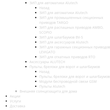
ЗИП для автоматики Alutech
Назад
ЗИП для автоматики Alutech
ЗИП для промышленных секционных
приводов TARGO
ЗИП для распашных приводов AMBO,
SCOPIO
ЗИП для шлагбаумов BV-5
ЗИП для аксессуаров Alutech
ЗИП для гаражных секционных приводов
LEVIGATO
ЗИП для откатных приводов RTO
Аксессуары ALUTECH
Пульты, брелоки для ворот и шлагбаумов
Назад
Пульты, брелоки для ворот и шлагбаумов
Модули беспроводной связи GSM
Пульты Alutech
Внешняя солнцезащита для дома
Акции
Услуги
Доставка