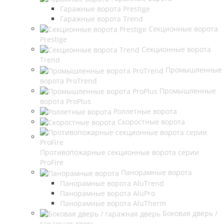
Гаражные ворота Prestige
Гаражные ворота Trend
Секционные ворота
Prestige
Секционные ворота
Trend
Промышленные
ворота ProTrend
Промышленные
ворота ProPlus
Роллетные ворота
Скоростные ворота
Противопожарные секционные ворота серии
ProFire
Панорамные ворота
Панорамные ворота AluTrend
Панорамные ворота AluPro
Панорамные ворота AluTherm
Боковая дверь /
гаражная дверь