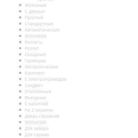
Железные
С дверью
Простые
Стандартные
Автоматические
3000х3000
Роллеты
Роллет
Складные
Гармошка
Металлические
Комплект
С электроприводом
Сэндвич
Утепленные
Въездные
С калиткой
На 2 машины
Дверь гаражная
3000х2500
Для забора
Для гаража