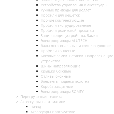
Устройства управления и аксессуары
Ручные приводы для роллет
Профили для решеток
Прочие комплектующие
Профили экструдированные
Профили роликовой прокатки
Запирающие устройства. Замки
Электроприводы ALUTECH
Валы октогональные и комплектующие
Профили концевые
Боковые замки. Вставки. Направляющие
устройства
Шины направляющие
Крышки боковые
Отливы оконные
Элементы подвеса полотна
Короба защитные
Электроприводы SOMFY
Перегрузочная техника
Аксессуары к автоматике
Назад
Аксессуары к автоматике