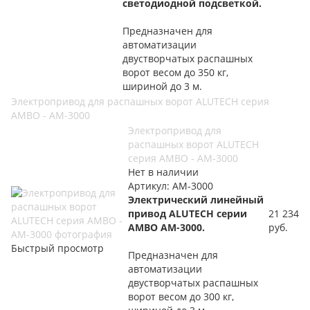
светодиодной подсветкой.
Предназначен для
автоматизации
двустворчатых распашных
ворот весом до 350 кг,
шириной до 3 м.
Электропривод для распашных ворот ALUTECH серия
AMBO - AM-3000
Электропривод для
распашных ворот ALUTECH
серия AMBO - AM-3000
Нет в наличии
Артикул: AM-3000
Электрический линейный
привод ALUTECH серии
21 234
AMBO AM-3000.
руб.
Быстрый просмотр
Предназначен для
автоматизации
двустворчатых распашных
ворот весом до 300 кг,