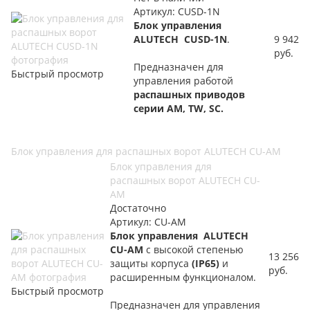
Артикул: CUSD-1N
Блок управления
ALUTECH CUSD-1N
.
9 942
руб.
Предназначен для
Быстрый просмотр
управления работой
распашных приводов
серии AM, TW, SC.
Блок управления для распашных ворот ALUTECH CU-AM
Блок управления для
распашных ворот ALUTECH CU-
AM
Достаточно
Артикул: CU-AM
Блок управления ALUTECH
CU-AM
с высокой степенью
13 256
защиты корпуса
(IP65)
и
руб.
расширенным функционалом.
Быстрый просмотр
Предназначен для управления