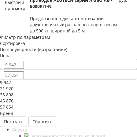
приводов
ALUTECH серии AMBO AM-
руб.
Быстрый
5000KIT-N.
просмотр
Предназначен для автоматизации
двухстворчатых распашных ворот весом
до 500 кг, шириной до 5 м.
Фильтр по параметрам
Сортировка
По популярности (возрастание)
Цена
9 942
21 920
33 898
45 876
57 854
Бренд
Сбросить
Ворота
Гаражные ворота