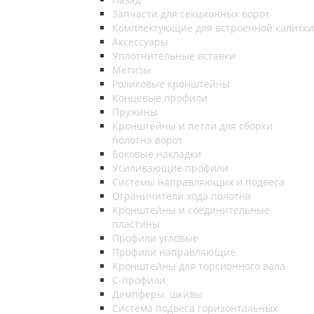
Запчасти для секционных ворот
Комплектующие для встроенной калитки
Аксессуары
Уплотнительные вставки
Метизы
Роликовые кронштейны
Концевые профили
Пружины
Кронштейны и петли для сборки
полотна ворот
Боковые накладки
Усиливающие профили
Системы направляющих и подвеса
Ограничители хода полотна
Кронштейны и соединительные
пластины
Профили угловые
Профили направляющие
Кронштейны для торсионного вала
С-профили
Демпферы, шкивы
Система подвеса горизонтальных