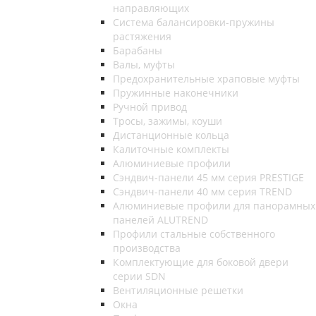
направляющих
Система балансировки-пружины
растяжения
Барабаны
Валы, муфты
Предохранительные храповые муфты
Пружинные наконечники
Ручной привод
Тросы, зажимы, коуши
Дистанционные кольца
Калиточные комплекты
Алюминиевые профили
Сэндвич-панели 45 мм серия PRESTIGE
Сэндвич-панели 40 мм серия TREND
Алюминиевые профили для панорамных
панелей ALUTREND
Профили стальные собственного
производства
Комплектующие для боковой двери
серии SDN
Вентиляционные решетки
Окна