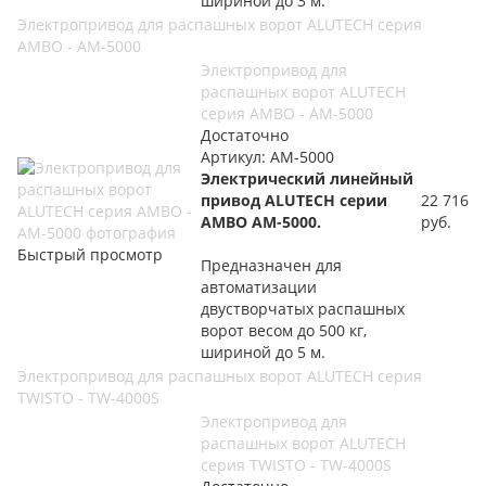
шириной до 3 м.
Электропривод для распашных ворот ALUTECH серия
AMBO - AM-5000
Электропривод для
распашных ворот ALUTECH
серия AMBO - AM-5000
Достаточно
Артикул: AM-5000
Электрический линейный
привод ALUTECH серии
22 716
AMBO AM-5000.
руб.
Быстрый просмотр
Предназначен для
автоматизации
двустворчатых распашных
ворот весом до 500 кг,
шириной до 5 м.
Электропривод для распашных ворот ALUTECH серия
TWISTO - TW-4000S
Электропривод для
распашных ворот ALUTECH
серия TWISTO - TW-4000S