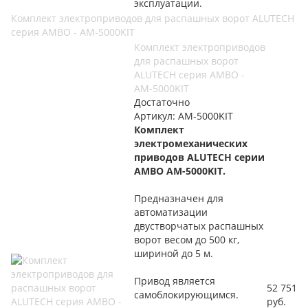
эксплуатации.
Комплект электроприводов для распашных ворот ALUTECH
серия AMBO - AM-5000KIT
Комплект электроприводов
для распашных ворот
ALUTECH серия AMBO -
AM-5000KIT
Достаточно
Артикул: AM-5000KIT
Комплект
электромеханических
приводов ALUTECH серии
AMBO AM-5000KIT.
Предназначен для
автоматизации
двустворчатых распашных
ворот весом до 500 кг,
шириной до 5 м.
Привод является
52 751
самоблокирующимся.
руб.