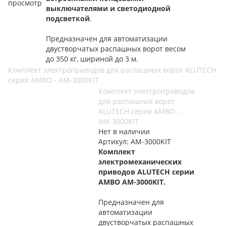
просмотр
выключателями и светодиодной
подсветкой
.
Предназначен для автоматизации
двустворчатых распашных ворот весом
до 350 кг, шириной до 3 м.
Комплект электроприводов для распашных ворот ALUTECH
серия AMBO - AM-3000KIT
Комплект электроприводов
для распашных ворот
ALUTECH серия AMBO -
AM-3000KIT
Нет в наличии
Артикул: AM-3000KIT
Комплект
электромеханических
приводов ALUTECH серии
AMBO AM-3000KIT.
Предназначен для
автоматизации
двустворчатых распашных