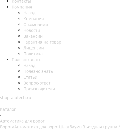
Контакты
Компания
Назад
Компания
О компании
Новости
Вакансии
Гарантия на товар
Лицензии
Политика
Полезно знать
Назад
Полезно знать
Статьи
Вопрос-ответ
Производители
shop-alutech.ru
-
Каталог
-
Автоматика для ворот
Ворота
Автоматика для ворот
Шлагбаумы
Въездная группа /