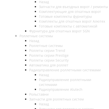
Назад
Запчасти для въездных ворот / ремонты
Комплектующие для откатных ворот
Готовые комплекты фурнитуры
Комплекты для откатных ворот Алютех
Готовые комплекты с автоматикой
Фурнитура для откатных ворот SGN
Роллетные системы
Назад
Роллетные системы
Роллеты серии Trend
Роллеты серии Prestige
Роллеты серии Security
Автоматика для роллет
Радиоуправление роллетными системами
Назад
Радиоуправление роллетными
системами
Радиоуправление Alutech
Рольставни
Запчасти для роллетных систем
Назад
Запчасти для роллетных систем