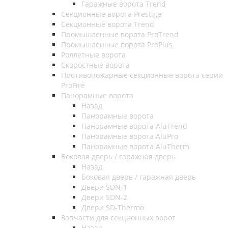
Гаражные ворота Trend
Секционные ворота Prestige
Секционные ворота Trend
Промышленные ворота ProTrend
Промышленные ворота ProPlus
Роллетные ворота
Скоростные ворота
Противопожарные секционные ворота серии
ProFire
Панорамные ворота
Назад
Панорамные ворота
Панорамные ворота AluTrend
Панорамные ворота AluPro
Панорамные ворота AluTherm
Боковая дверь / гаражная дверь
Назад
Боковая дверь / гаражная дверь
Двери SDN-1
Двери SDN-2
Двери SD-Thermo
Запчасти для секционных ворот
Назад