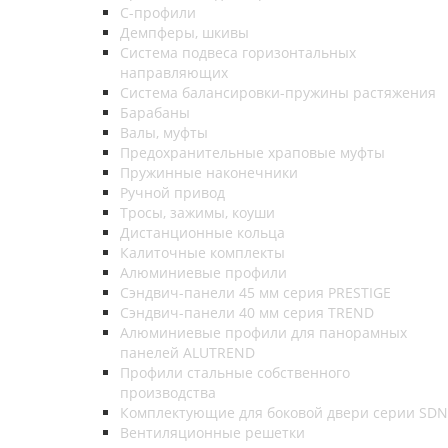
С-профили
Демпферы, шкивы
Система подвеса горизонтальных
направляющих
Система балансировки-пружины растяжения
Барабаны
Валы, муфты
Предохранительные храповые муфты
Пружинные наконечники
Ручной привод
Тросы, зажимы, коуши
Дистанционные кольца
Калиточные комплекты
Алюминиевые профили
Сэндвич-панели 45 мм серия PRESTIGE
Сэндвич-панели 40 мм серия TREND
Алюминиевые профили для панорамных
панелей ALUTREND
Профили стальные собственного
производства
Комплектующие для боковой двери серии SDN
Вентиляционные решетки