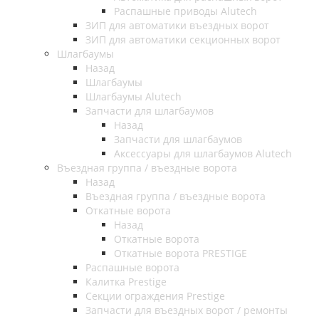
Распашные приводы Alutech
ЗИП для автоматики въездных ворот
ЗИП для автоматики секционных ворот
Шлагбаумы
Назад
Шлагбаумы
Шлагбаумы Alutech
Запчасти для шлагбаумов
Назад
Запчасти для шлагбаумов
Аксессуары для шлагбаумов Alutech
Въездная группа / въездные ворота
Назад
Въездная группа / въездные ворота
Откатные ворота
Назад
Откатные ворота
Откатные ворота PRESTIGE
Распашные ворота
Калитка Prestige
Секции ограждения Prestige
Запчасти для въездных ворот / ремонты