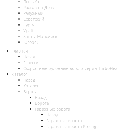
Пыть-Ях
Рoстов-на-Дону
Радужный
Советский
Сургут
Урай
Ханты-Мансийск
Югорск
Главная
Назад
Главная
Скоростные рулонные ворота серии TurboFlex
Каталог
Назад
Каталог
Ворота
Назад
Ворота
Гаражные ворота
Назад
Гаражные ворота
Гаражные ворота Prestige