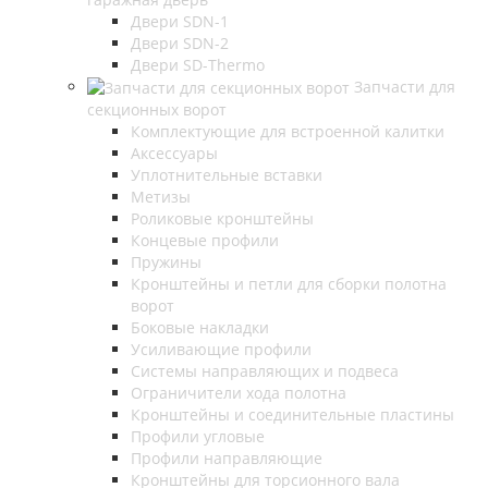
Двери SDN-1
Двери SDN-2
Двери SD-Thermo
Запчасти для
секционных ворот
Комплектующие для встроенной калитки
Аксессуары
Уплотнительные вставки
Метизы
Роликовые кронштейны
Концевые профили
Пружины
Кронштейны и петли для сборки полотна
ворот
Боковые накладки
Усиливающие профили
Системы направляющих и подвеса
Ограничители хода полотна
Кронштейны и соединительные пластины
Профили угловые
Профили направляющие
Кронштейны для торсионного вала