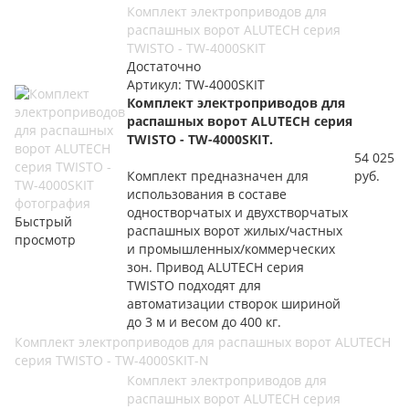
Комплект электроприводов для
распашных ворот ALUTECH серия
TWISTO - TW-4000SKIT
Достаточно
Артикул: TW-4000SKIT
Комплект электроприводов для
распашных ворот ALUTECH серия
TWISTO - TW-4000SKIT.
54 025
Комплект предназначен для
руб.
использования в составе
одностворчатых и двухстворчатых
Быстрый
распашных ворот жилых/частных
просмотр
и промышленных/коммерческих
зон. Привод ALUTECH серия
TWISTO подходят для
автоматизации створок шириной
до 3 м и весом до 400 кг.
Комплект электроприводов для распашных ворот ALUTECH
серия TWISTO - TW-4000SKIT-N
Комплект электроприводов для
распашных ворот ALUTECH серия