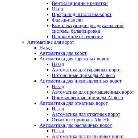
Вентиляционные решетки
Окна
Профили для полотна ворот
Фальш-панели
Комплектующие для двухвальной
системы балансировки
Панорамное остекление
Автоматика для ворот
Назад
Автоматика для ворот
Автоматика для гаражных ворот
Назад
Автоматика для гаражных ворот
Потолочные приводы Alutech
Автоматика для промышленных ворот
Назад
Автоматика для промышленных ворот
Промышленные приводы Alutech
Автоматика для откатных ворот
Назад
Автоматика для откатных ворот
Откатные приводы Alutech
Автоматика для распашных ворот
Назад
Автоматика для распашных ворот