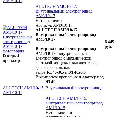
AM0/10-17
ALUTECH AM0/10-17:
Внутривальный электропривод
AM0/10-17
Нет в наличии
Артикул: AM0/10-17
ALUTECH AM0/10-17:
Внутривальный электропривод
AM0/10-17
6 449
руб.
Внутривальный электропривод
AM0/10-17 -
внутривальный
Быстрый
электропривод с механической
просмотр
системой концевых выключателей,
для октогональных
валов
RT40х0,5
и
RT40х0,6
.
В комплекте крепление и адаптер под
валы
RT40
.
ALUTECH AM1/10-15: Внутривальный электропривод
AM1/10-15
ALUTECH AM1/10-15:
Внутривальный электропривод
AM1/10-15
Нет в наличии