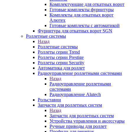
Комплектующие для откатных ворот
Готовые комплекты фурнитуры
Комплекты для откатных ворот
Алютех
Готовые комплекты с автоматикой
Фурнитура для откатных ворот SGN
Роллетные системы
Назад
Роллетные системы
Роллеты серии Trend
Роллеты серии Prestige
Роллеты серии Security
Автоматика для роллет
Радиоуправление роллетными системами
Назад
Радиоуправление роллетными
системами
Радиоуправление Alutech
Рольставни
Запчасти для роллетных систем
Назад
Запчасти для роллетных систем
Устройства управления и аксессуары
Ручные приводы для роллет
Профили для решеток