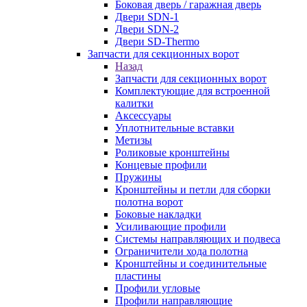
Боковая дверь / гаражная дверь
Двери SDN-1
Двери SDN-2
Двери SD-Thermo
Запчасти для секционных ворот
Назад
Запчасти для секционных ворот
Комплектующие для встроенной
калитки
Аксессуары
Уплотнительные вставки
Метизы
Роликовые кронштейны
Концевые профили
Пружины
Кронштейны и петли для сборки
полотна ворот
Боковые накладки
Усиливающие профили
Системы направляющих и подвеса
Ограничители хода полотна
Кронштейны и соединительные
пластины
Профили угловые
Профили направляющие