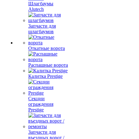
Шлагбаумы
Alutech
Запчасти для
шлагбаумов
Откатные ворота
Распашные ворота
Калитка Prestige
Секции
ограждения
Prestige
Запчасти для
въездных ворот /