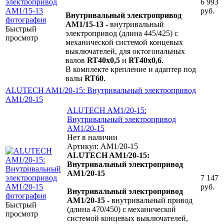
6 993
руб.
Внутривальный электропривод
AM1/15-13 -
внутривальный
Быстрый
электропривод (длина 445/425) с
просмотр
механической системой концевых
выключателей, для октогональных
валов
RT40х0,5
и
RT40х0,6
.
В комплекте крепление и адаптер под
валы
RT60
.
ALUTECH AM1/20-15: Внутривальный электропривод
AM1/20-15
ALUTECH AM1/20-15:
Внутривальный электропривод
AM1/20-15
Нет в наличии
Артикул: AM1/20-15
ALUTECH AM1/20-15:
Внутривальный электропривод
AM1/20-15
7 147
руб.
Внутривальный электропривод
AM1/20-15 -
внутривальный привод
Быстрый
(длина 470/450) с механической
просмотр
системой концевых выключателей,