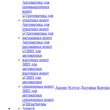
Автоматика для
промышленных
ворот
Автоматика для
откатных ворот
Автоматика для
распашных ворот
ЗИП для
автоматики
въездных ворот
Акции
Услуги
Доставка
Контак
ЗИП для
автоматики
секционных ворот