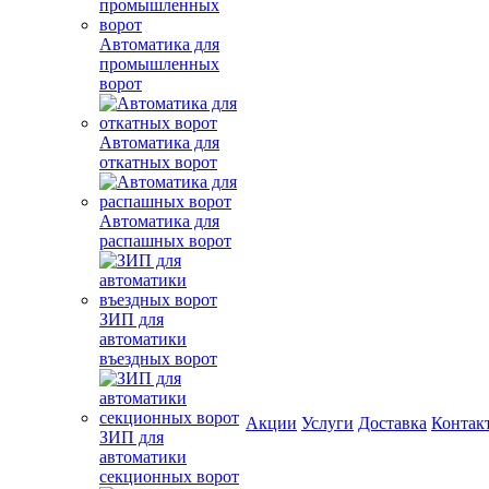
Автоматика для
промышленных
ворот
Автоматика для
откатных ворот
Автоматика для
распашных ворот
ЗИП для
автоматики
въездных ворот
Акции
Услуги
Доставка
Контак
ЗИП для
автоматики
секционных ворот