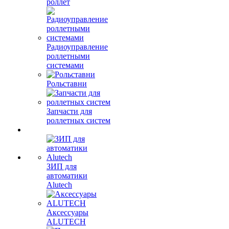
роллет
Радиоуправление
роллетными
системами
Рольставни
Запчасти для
роллетных систем
ЗИП для
автоматики
Alutech
Аксессуары
ALUTECH