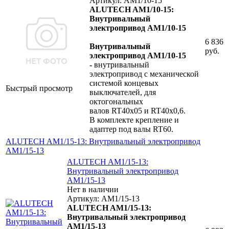
Артикул: AM1/10-15
ALUTECH AM1/10-15:
Внутривальный
электропривод AM1/10-15
6 836
Внутривальный
руб.
электропривод AM1/10-15
-
внутривальный
электропривод с механической
системой концевых
Быстрый просмотр
выключателей, для
октогональных
валов RT40х05 и RT40х0,6.
В комплекте крепление и
адаптер под валы RT60.
ALUTECH AM1/15-13: Внутривальный электропривод
AM1/15-13
ALUTECH AM1/15-13:
Внутривальный электропривод
AM1/15-13
Нет в наличии
Артикул: AM1/15-13
ALUTECH AM1/15-13:
Внутривальный электропривод
AM1/15-13