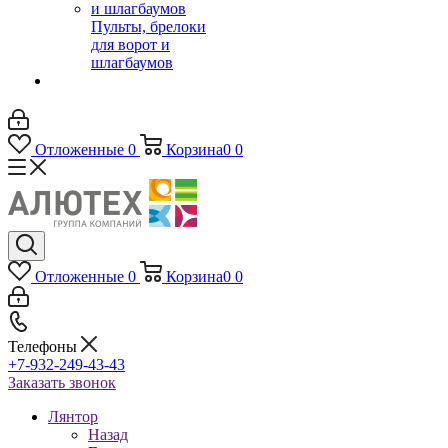
Пульты, брелоки
для ворот и
шлагбаумов
Отложенные
0
Корзина
0
0
Отложенные
0
Корзина
0
0
Телефоны
+7-932-249-43-43
Заказать звонок
Лянтор
Назад