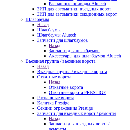
Распашные приводы Alutech
ЗИП для автоматики въездных ворот
ЗИП для автоматики секционных ворот
Шлагбаумы
Назад
Шлагбаумы
Шлагбаумы Alutech
Запчасти для шлагбаумов
Назад
Запчасти для шлагбаумов
Аксессуары для шлагбаумов Alutech
Въездная группа / въездные ворота
Назад
Въездная группа / въездные ворота
Откатные ворота
Назад
Откатные ворота
Откатные ворота PRESTIGE
Распашные ворота
Калитка Prestige
Секции ограждения Prestige
Запчасти для въездных ворот / ремонты
Назад
Запчасти для въездных ворот /
ремонты