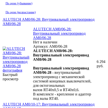
По цене (убывание)
По цене (возрастание)
ALUTECH AM0/06-28: Внутривальный электропривод
AM0/06-28
ALUTECH AM0/06-28:
Внутривальный электропривод
AM0/06-28
Нет в наличии
Артикул: AM0/06-28
ALUTECH AM0/06-28:
Внутривальный электропривод
AM0/06-28
6 294
руб.
Внутривальный электропривод
AM0/06-28 -
внутривальный
Быстрый
электропривод с механической
просмотр
системой концевых выключателей,
для октогональных
валов RT40х0,5 и RT40х0,6.
В комплекте - крепление и адаптер
под валы RT40.
ALUTECH AM0/10-17: Внутривальный электропривод