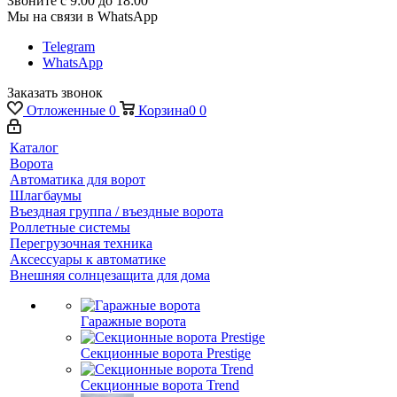
Звоните с 9:00 до 18:00
Мы на связи в WhatsApp
Telegram
WhatsApp
Заказать звонок
Отложенные
0
Корзина
0
0
Каталог
Ворота
Автоматика для ворот
Шлагбаумы
Въездная группа / въездные ворота
Роллетные системы
Перегрузочная техника
Аксессуары к автоматике
Внешняя солнцезащита для дома
Гаражные ворота
Секционные ворота Prestige
Секционные ворота Trend