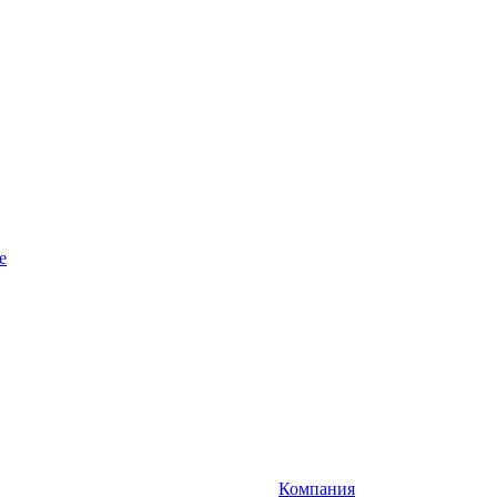
e
Компания