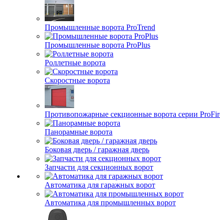
Промышленные ворота ProTrend
Промышленные ворота ProPlus
Роллетные ворота
Скоростные ворота
Противопожарные секционные ворота серии ProFir
Панорамные ворота
Боковая дверь / гаражная дверь
Запчасти для секционных ворот
Автоматика для гаражных ворот
Автоматика для промышленных ворот