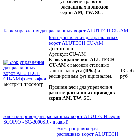
управления работой
распашных приводов
серии AM, TW, SC.
Блок управления для распашных ворот ALUTECH CU-AM
Блок управления для распашных
ворот ALUTECH CU-AM
Достаточно
Артикул: CU-AM
Блок управления ALUTECH
CU-AM
с высокой степенью
защиты корпуса
(IP65)
и
13 256
расширенным функционалом.
руб.
Быстрый просмотр
Предназначен для управления
работой
распашных приводов
серии AM, TW, SC.
Электропривод для распашных ворот ALUTECH серия
SCOPIO - SC-3000SR - правый
Электропривод для
распашных ворот ALUTECH