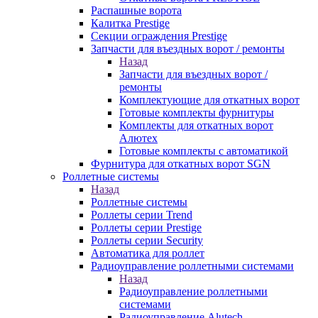
Распашные ворота
Калитка Prestige
Секции ограждения Prestige
Запчасти для въездных ворот / ремонты
Назад
Запчасти для въездных ворот /
ремонты
Комплектующие для откатных ворот
Готовые комплекты фурнитуры
Комплекты для откатных ворот
Алютех
Готовые комплекты с автоматикой
Фурнитура для откатных ворот SGN
Роллетные системы
Назад
Роллетные системы
Роллеты серии Trend
Роллеты серии Prestige
Роллеты серии Security
Автоматика для роллет
Радиоуправление роллетными системами
Назад
Радиоуправление роллетными
системами
Радиоуправление Alutech