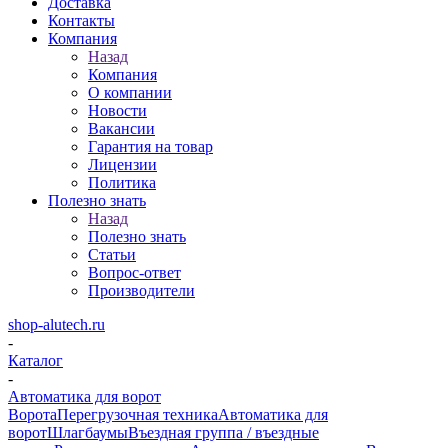
Доставка
Контакты
Компания
Назад
Компания
О компании
Новости
Вакансии
Гарантия на товар
Лицензии
Политика
Полезно знать
Назад
Полезно знать
Статьи
Вопрос-ответ
Производители
shop-alutech.ru
-
Каталог
-
Автоматика для ворот
Ворота
Перегрузочная техника
Автоматика для
ворот
Шлагбаумы
Въездная группа / въездные