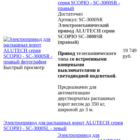
серия SCOPIO - SC-3000SR -
правый
Достаточно
Артикул: SC-3000SR
Электромеханический
привод
ALUTECH серии
SCOPIO SC-3000SR
(правый)
19 749
Привод
телескопического
руб.
типа
со встроенными
концевыми
Быстрый просмотр
выключателями и
светодиодной подсветкой
.
Предназначен для
автоматизации
двустворчатых распашных
ворот весом до 350 кг,
шириной до 3 м.
Электропривод для распашных ворот ALUTECH серия
SCOPIO - SC-3000SL - левый
Электропривод для