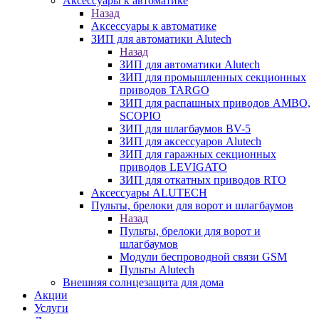
Аксессуары к автоматике
Назад
Аксессуары к автоматике
ЗИП для автоматики Alutech
Назад
ЗИП для автоматики Alutech
ЗИП для промышленных секционных
приводов TARGO
ЗИП для распашных приводов AMBO,
SCOPIO
ЗИП для шлагбаумов BV-5
ЗИП для аксессуаров Alutech
ЗИП для гаражных секционных
приводов LEVIGATO
ЗИП для откатных приводов RTO
Аксессуары ALUTECH
Пульты, брелоки для ворот и шлагбаумов
Назад
Пульты, брелоки для ворот и
шлагбаумов
Модули беспроводной связи GSM
Пульты Alutech
Внешняя солнцезащита для дома
Акции
Услуги