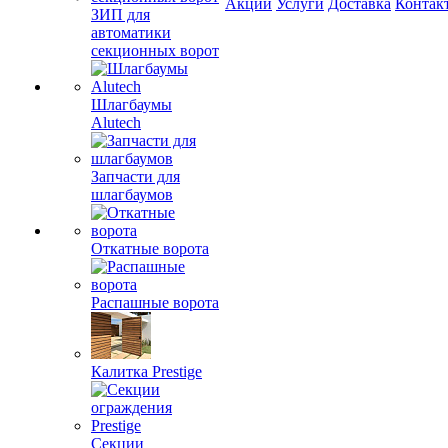
Акции
Услуги
Доставка
Контак
ЗИП для
автоматики
секционных ворот
Шлагбаумы
Alutech
Запчасти для
шлагбаумов
Откатные ворота
Распашные ворота
Калитка Prestige
Секции