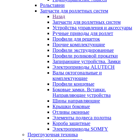
Рольставни
Запчасти для роллетных систем
Назад
Запчасти для роллетных систем
Устройства управления и аксессуары
Ручные приводы для роллет
Профили для решеток
Прочие комплектующие
Профили экструдированные
Профили роликовой прокатки
Запирающие устройства. Замки
Электроприводы ALUTECH
Валы октогональные и
комплектующие
Профили концевые
Боковые замки. Вставки.
Направляющие устройства
Шины направляющие
Крышки боковые
Отливы оконные
Элементы подвеса полотна
Короба защитные
Электроприводы SOMFY
Перегрузочная техника