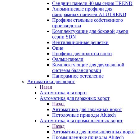
Сэндвич-панели 40 мм серия TREND
Алюминиевые профили для
панорамных панелей ALUTREND
Профили стальные собственного
производства
Комплектующие для боковой двери
серии SDN
Вентиляционные решетки
Окна
Профили для полотна ворот
Фальш-панели
Комплектующие для двухвальной
системы балансировки
Панорамное остекление
Автоматика для ворот
Назад
Автоматика для ворот
Автоматика для гаражных ворот
Назад
Автоматика для гаражных ворот
Потолочные приводы Alutech
Автоматика для промышленных ворот
Назад
Автоматика для промышленных ворот
Промышленные приводы Alutech