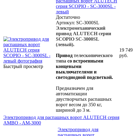
распашных ворот ALUTECH
серия SCOPIO - SC-3000SL -
левый
Достаточно
Артикул: SC-3000SL
Электромеханический
привод
ALUTECH серии
SCOPIO SC-3000SL
(левый).
19 749
Привод
телескопического
руб.
типа
со встроенными
Быстрый просмотр
концевыми
выключателями и
светодиодной подсветкой.
Предназначен для
автоматизации
двустворчатых распашных
ворот весом до 350 кг,
шириной до 3 м.
Электропривод для распашных ворот ALUTECH серия
AMBO - AM-3000
Электропривод для
распашных ворот