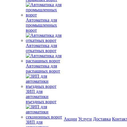
Автоматика для
промышленных
ворот
Автоматика для
откатных ворот
Автоматика для
распашных ворот
ЗИП для
автоматики
въездных ворот
Акции
Услуги
Доставка
Контак
ЗИП для