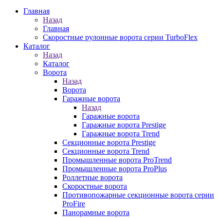
Главная
Назад
Главная
Скоростные рулонные ворота серии TurboFlex
Каталог
Назад
Каталог
Ворота
Назад
Ворота
Гаражные ворота
Назад
Гаражные ворота
Гаражные ворота Prestige
Гаражные ворота Trend
Секционные ворота Prestige
Секционные ворота Trend
Промышленные ворота ProTrend
Промышленные ворота ProPlus
Роллетные ворота
Скоростные ворота
Противопожарные секционные ворота серии
ProFire
Панорамные ворота