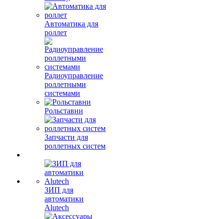
Автоматика для
роллет
Радиоуправление
роллетными
системами
Рольставни
Запчасти для
роллетных систем
ЗИП для
автоматики
Alutech