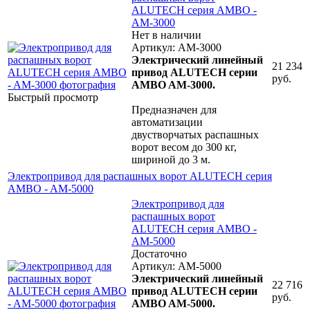
ALUTECH серия AMBO -
AM-3000
Нет в наличии
Артикул: AM-3000
Электрический линейный
21 234
привод ALUTECH серии
руб.
AMBO AM-3000.
Быстрый просмотр
Предназначен для
автоматизации
двустворчатых распашных
ворот весом до 300 кг,
шириной до 3 м.
Электропривод для распашных ворот ALUTECH серия
AMBO - AM-5000
Электропривод для
распашных ворот
ALUTECH серия AMBO -
AM-5000
Достаточно
Артикул: AM-5000
Электрический линейный
22 716
привод ALUTECH серии
руб.
AMBO AM-5000.