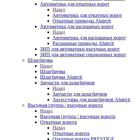
Автоматика для откатных ворот
Назад
Автоматика для откатных ворот
Откатные приводы Alutech
Автоматика для распашных ворот
Назад
Автоматика для распашных ворот
Распашные приводы Alutech
ЗИП для автоматики въездных ворот
ЗИП для автоматики секционных ворот
Шлагбаумы
Назад
Шлагбаумы
Шлагбаумы Alutech
Запчасти для шлагбаумов
Назад
Запчасти для шлагбаумов
Аксессуары для шлагбаумов Alutech
Въездная группа / въездные ворота
Назад
Въездная группа / въездные ворота
Откатные ворота
Назад
Откатные ворота
Откатные ворота PRESTIGE