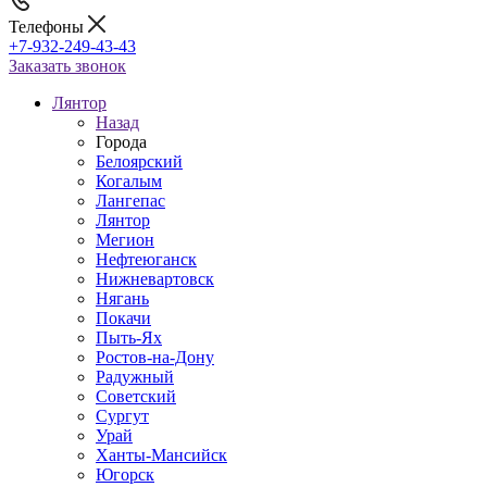
Телефоны
+7-932-249-43-43
Заказать звонок
Лянтор
Назад
Города
Белоярский
Когалым
Лангепас
Лянтор
Мегион
Нефтеюганск
Нижневартовск
Нягань
Покачи
Пыть-Ях
Рoстов-на-Дону
Радужный
Советский
Сургут
Урай
Ханты-Мансийск
Югорск