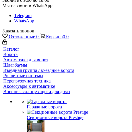
Звоните с 9:00 до 18:00
Мы на связи в WhatsApp
Telegram
WhatsApp
Заказать звонок
Отложенные
0
Корзина
0
0
Каталог
Ворота
Автоматика для ворот
Шлагбаумы
Въездная группа / въездные ворота
Роллетные системы
Перегрузочная техника
Аксессуары к автоматике
Внешняя солнцезащита для дома
Гаражные ворота
Секционные ворота Prestige