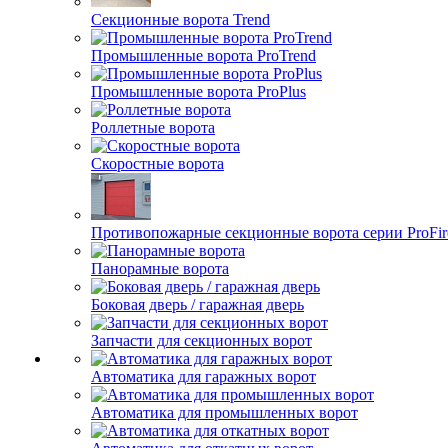
Секционные ворота Trend
Промышленные ворота ProTrend
Промышленные ворота ProPlus
Роллетные ворота
Скоростные ворота
Противопожарные секционные ворота серии ProFir
Панорамные ворота
Боковая дверь / гаражная дверь
Запчасти для секционных ворот
Автоматика для гаражных ворот
Автоматика для промышленных ворот