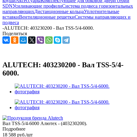
коуши
Аксессуары
Комплектующие для боковой двери серии
SDN
Усиливающие профили
Система подвеса горизонтальных
направляющих
Дистанционные кольца
Уплотнительные
вставки
Вентиляционные решетки
Системы направляющих и
подвеса
-
ALUTECH: 403230200 - Вал TSS-5/4-6000.
Поделиться
ALUTECH: 403230200 - Вал TSS-5/4-
6000.
Вал TSS-5/4-6000 Алютех - (403230200).
Подробнее
18 588
руб.
/шт