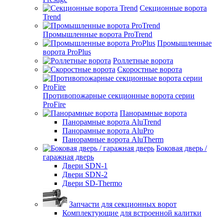
Секционные ворота
Trend
Промышленные ворота ProTrend
Промышленные
ворота ProPlus
Роллетные ворота
Скоростные ворота
Противопожарные секционные ворота серии
ProFire
Панорамные ворота
Панорамные ворота AluTrend
Панорамные ворота AluPro
Панорамные ворота AluTherm
Боковая дверь /
гаражная дверь
Двери SDN-1
Двери SDN-2
Двери SD-Thermo
Запчасти для секционных ворот
Комплектующие для встроенной калитки