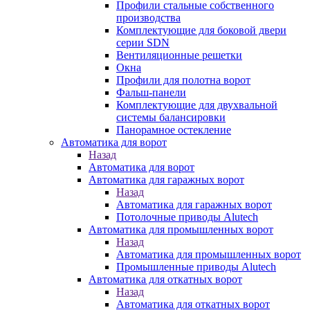
Профили стальные собственного
производства
Комплектующие для боковой двери
серии SDN
Вентиляционные решетки
Окна
Профили для полотна ворот
Фальш-панели
Комплектующие для двухвальной
системы балансировки
Панорамное остекление
Автоматика для ворот
Назад
Автоматика для ворот
Автоматика для гаражных ворот
Назад
Автоматика для гаражных ворот
Потолочные приводы Alutech
Автоматика для промышленных ворот
Назад
Автоматика для промышленных ворот
Промышленные приводы Alutech
Автоматика для откатных ворот
Назад
Автоматика для откатных ворот