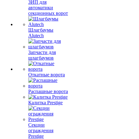
ЗИП для
автоматики
секционных ворот
Шлагбаумы
Alutech
Запчасти для
шлагбаумов
Откатные ворота
Распашные ворота
Калитка Prestige
Секции
ограждения
Prestige