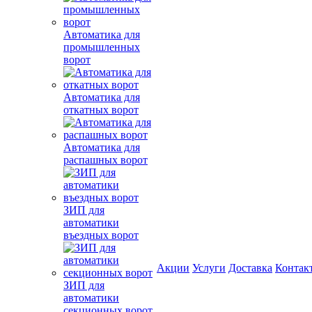
Автоматика для
промышленных
ворот
Автоматика для
откатных ворот
Автоматика для
распашных ворот
ЗИП для
автоматики
въездных ворот
Акции
Услуги
Доставка
Контак
ЗИП для
автоматики
секционных ворот