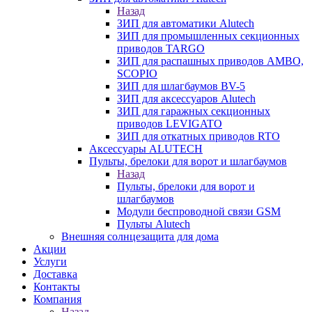
Назад
ЗИП для автоматики Alutech
ЗИП для промышленных секционных
приводов TARGO
ЗИП для распашных приводов AMBO,
SCOPIO
ЗИП для шлагбаумов BV-5
ЗИП для аксессуаров Alutech
ЗИП для гаражных секционных
приводов LEVIGATO
ЗИП для откатных приводов RTO
Аксессуары ALUTECH
Пульты, брелоки для ворот и шлагбаумов
Назад
Пульты, брелоки для ворот и
шлагбаумов
Модули беспроводной связи GSM
Пульты Alutech
Внешняя солнцезащита для дома
Акции
Услуги
Доставка
Контакты
Компания
Назад