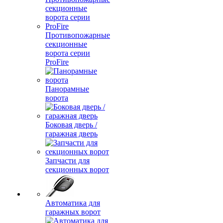
Противопожарные
секционные
ворота серии
ProFire
Панорамные
ворота
Боковая дверь /
гаражная дверь
Запчасти для
секционных ворот
Автоматика для
гаражных ворот