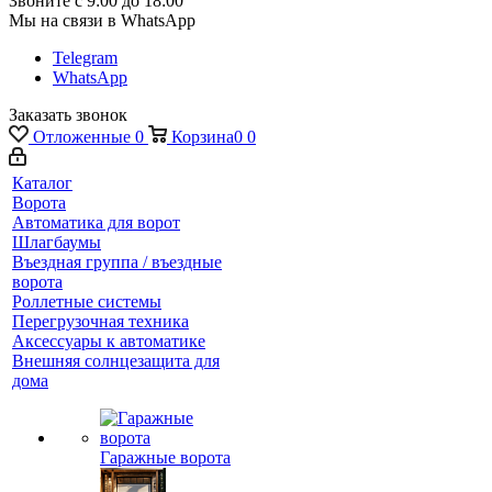
Звоните с 9:00 до 18:00
Мы на связи в WhatsApp
Telegram
WhatsApp
Заказать звонок
Отложенные
0
Корзина
0
0
Каталог
Ворота
Автоматика для ворот
Шлагбаумы
Въездная группа / въездные
ворота
Роллетные системы
Перегрузочная техника
Аксессуары к автоматике
Внешняя солнцезащита для
дома
Гаражные ворота