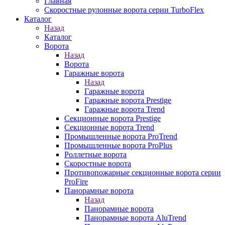
Главная
Скоростные рулонные ворота серии TurboFlex
Каталог
Назад
Каталог
Ворота
Назад
Ворота
Гаражные ворота
Назад
Гаражные ворота
Гаражные ворота Prestige
Гаражные ворота Trend
Секционные ворота Prestige
Секционные ворота Trend
Промышленные ворота ProTrend
Промышленные ворота ProPlus
Роллетные ворота
Скоростные ворота
Противопожарные секционные ворота серии
ProFire
Панорамные ворота
Назад
Панорамные ворота
Панорамные ворота AluTrend