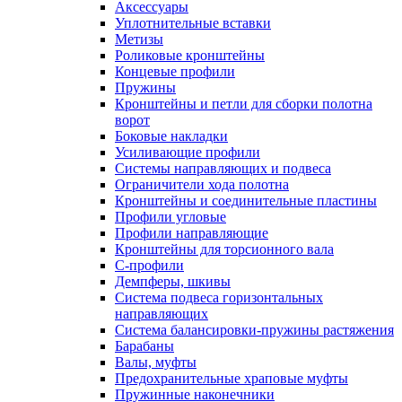
Аксессуары
Уплотнительные вставки
Метизы
Роликовые кронштейны
Концевые профили
Пружины
Кронштейны и петли для сборки полотна
ворот
Боковые накладки
Усиливающие профили
Системы направляющих и подвеса
Ограничители хода полотна
Кронштейны и соединительные пластины
Профили угловые
Профили направляющие
Кронштейны для торсионного вала
С-профили
Демпферы, шкивы
Система подвеса горизонтальных
направляющих
Система балансировки-пружины растяжения
Барабаны
Валы, муфты
Предохранительные храповые муфты
Пружинные наконечники