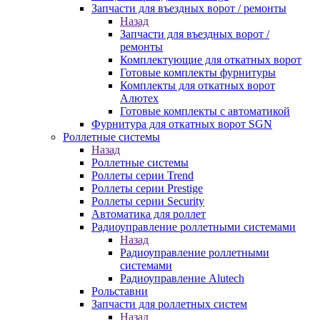
Запчасти для въездных ворот / ремонты
Назад
Запчасти для въездных ворот /
ремонты
Комплектующие для откатных ворот
Готовые комплекты фурнитуры
Комплекты для откатных ворот
Алютех
Готовые комплекты с автоматикой
Фурнитура для откатных ворот SGN
Роллетные системы
Назад
Роллетные системы
Роллеты серии Trend
Роллеты серии Prestige
Роллеты серии Security
Автоматика для роллет
Радиоуправление роллетными системами
Назад
Радиоуправление роллетными
системами
Радиоуправление Alutech
Рольставни
Запчасти для роллетных систем
Назад