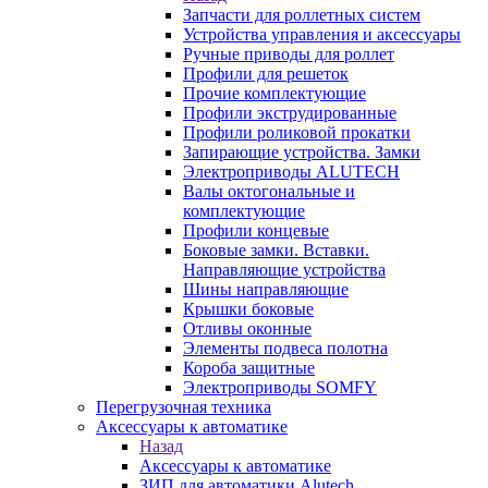
Запчасти для роллетных систем
Устройства управления и аксессуары
Ручные приводы для роллет
Профили для решеток
Прочие комплектующие
Профили экструдированные
Профили роликовой прокатки
Запирающие устройства. Замки
Электроприводы ALUTECH
Валы октогональные и
комплектующие
Профили концевые
Боковые замки. Вставки.
Направляющие устройства
Шины направляющие
Крышки боковые
Отливы оконные
Элементы подвеса полотна
Короба защитные
Электроприводы SOMFY
Перегрузочная техника
Аксессуары к автоматике
Назад
Аксессуары к автоматике
ЗИП для автоматики Alutech