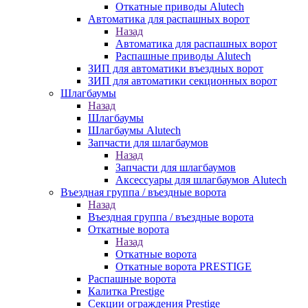
Откатные приводы Alutech
Автоматика для распашных ворот
Назад
Автоматика для распашных ворот
Распашные приводы Alutech
ЗИП для автоматики въездных ворот
ЗИП для автоматики секционных ворот
Шлагбаумы
Назад
Шлагбаумы
Шлагбаумы Alutech
Запчасти для шлагбаумов
Назад
Запчасти для шлагбаумов
Аксессуары для шлагбаумов Alutech
Въездная группа / въездные ворота
Назад
Въездная группа / въездные ворота
Откатные ворота
Назад
Откатные ворота
Откатные ворота PRESTIGE
Распашные ворота
Калитка Prestige
Секции ограждения Prestige