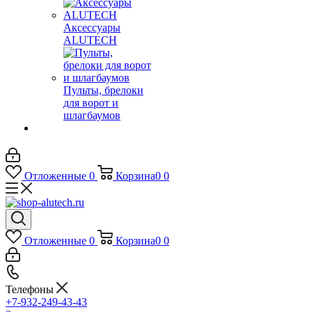
Аксессуары
ALUTECH
Пульты, брелоки
для ворот и
шлагбаумов
Отложенные
0
Корзина
0
0
Отложенные
0
Корзина
0
0
Телефоны
+7-932-249-43-43