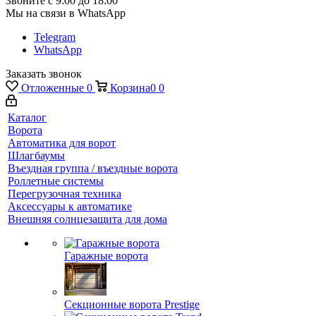
Звоните с 9:00 до 18:00
Мы на связи в WhatsApp
Telegram
WhatsApp
Заказать звонок
Отложенные
0
Корзина
0
0
Каталог
Ворота
Автоматика для ворот
Шлагбаумы
Въездная группа / въездные ворота
Роллетные системы
Перегрузочная техника
Аксессуары к автоматике
Внешняя солнцезащита для дома
Гаражные ворота
Секционные ворота Prestige