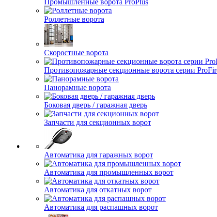
Промышленные ворота ProPlus
Роллетные ворота
Скоростные ворота
Противопожарные секционные ворота серии ProFir
Панорамные ворота
Боковая дверь / гаражная дверь
Запчасти для секционных ворот
Автоматика для гаражных ворот
Автоматика для промышленных ворот
Автоматика для откатных ворот
Автоматика для распашных ворот