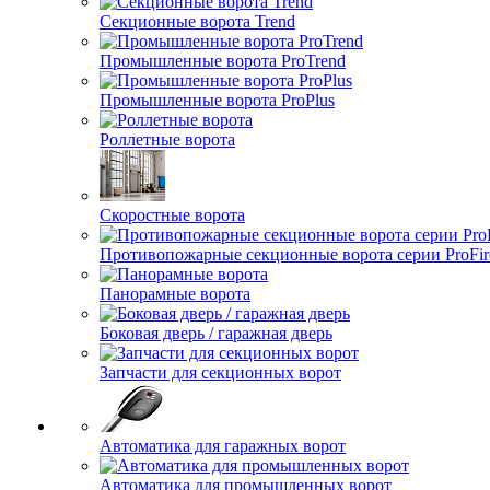
Секционные ворота Trend
Промышленные ворота ProTrend
Промышленные ворота ProPlus
Роллетные ворота
Скоростные ворота
Противопожарные секционные ворота серии ProFir
Панорамные ворота
Боковая дверь / гаражная дверь
Запчасти для секционных ворот
Автоматика для гаражных ворот
Автоматика для промышленных ворот