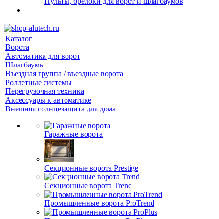
Пульты, брелоки для ворот и шлагбаумов
Каталог
Ворота
Автоматика для ворот
Шлагбаумы
Въездная группа / въездные ворота
Роллетные системы
Перегрузочная техника
Аксессуары к автоматике
Внешняя солнцезащита для дома
Гаражные ворота
Секционные ворота Prestige
Секционные ворота Trend
Промышленные ворота ProTrend