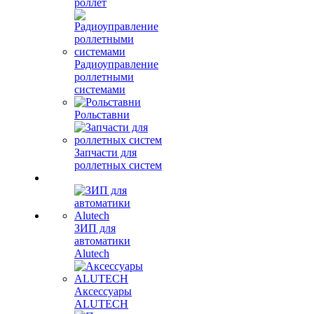
роллет
Радиоуправление
роллетными
системами
Рольставни
Запчасти для
роллетных систем
ЗИП для
автоматики
Alutech
Аксессуары
ALUTECH