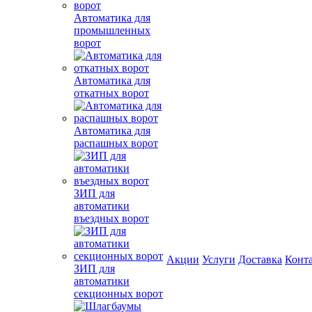
Автоматика для
промышленных
ворот
Автоматика для
откатных ворот
Автоматика для
распашных ворот
ЗИП для
автоматики
въездных ворот
Акции
Услуги
Доставка
Конт
ЗИП для
автоматики
секционных ворот