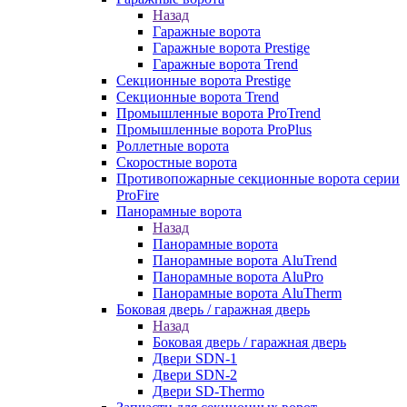
Назад
Гаражные ворота
Гаражные ворота Prestige
Гаражные ворота Trend
Секционные ворота Prestige
Секционные ворота Trend
Промышленные ворота ProTrend
Промышленные ворота ProPlus
Роллетные ворота
Скоростные ворота
Противопожарные секционные ворота серии
ProFire
Панорамные ворота
Назад
Панорамные ворота
Панорамные ворота AluTrend
Панорамные ворота AluPro
Панорамные ворота AluTherm
Боковая дверь / гаражная дверь
Назад
Боковая дверь / гаражная дверь
Двери SDN-1
Двери SDN-2
Двери SD-Thermo