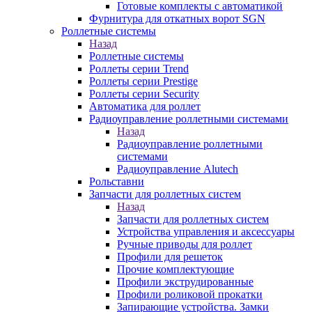
Готовые комплекты с автоматикой
Фурнитура для откатных ворот SGN
Роллетные системы
Назад
Роллетные системы
Роллеты серии Trend
Роллеты серии Prestige
Роллеты серии Security
Автоматика для роллет
Радиоуправление роллетными системами
Назад
Радиоуправление роллетными
системами
Радиоуправление Alutech
Рольставни
Запчасти для роллетных систем
Назад
Запчасти для роллетных систем
Устройства управления и аксессуары
Ручные приводы для роллет
Профили для решеток
Прочие комплектующие
Профили экструдированные
Профили роликовой прокатки
Запирающие устройства. Замки