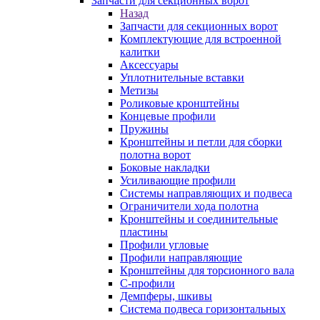
Запчасти для секционных ворот
Назад
Запчасти для секционных ворот
Комплектующие для встроенной
калитки
Аксессуары
Уплотнительные вставки
Метизы
Роликовые кронштейны
Концевые профили
Пружины
Кронштейны и петли для сборки
полотна ворот
Боковые накладки
Усиливающие профили
Системы направляющих и подвеса
Ограничители хода полотна
Кронштейны и соединительные
пластины
Профили угловые
Профили направляющие
Кронштейны для торсионного вала
С-профили
Демпферы, шкивы
Система подвеса горизонтальных