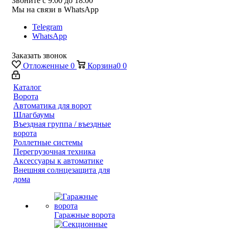
Звоните с 9:00 до 18:00
Мы на связи в WhatsApp
Telegram
WhatsApp
Заказать звонок
Отложенные
0
Корзина
0
0
Каталог
Ворота
Автоматика для ворот
Шлагбаумы
Въездная группа / въездные
ворота
Роллетные системы
Перегрузочная техника
Аксессуары к автоматике
Внешняя солнцезащита для
дома
Гаражные ворота