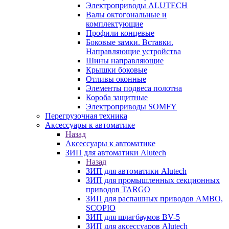
Электроприводы ALUTECH
Валы октогональные и
комплектующие
Профили концевые
Боковые замки. Вставки.
Направляющие устройства
Шины направляющие
Крышки боковые
Отливы оконные
Элементы подвеса полотна
Короба защитные
Электроприводы SOMFY
Перегрузочная техника
Аксессуары к автоматике
Назад
Аксессуары к автоматике
ЗИП для автоматики Alutech
Назад
ЗИП для автоматики Alutech
ЗИП для промышленных секционных
приводов TARGO
ЗИП для распашных приводов AMBO,
SCOPIO
ЗИП для шлагбаумов BV-5
ЗИП для аксессуаров Alutech