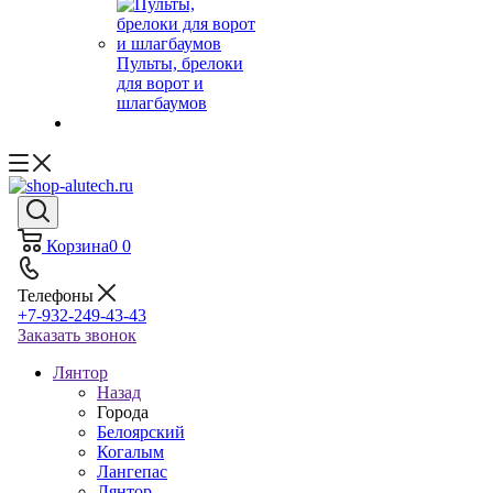
Пульты, брелоки
для ворот и
шлагбаумов
Корзина
0
0
Телефоны
+7-932-249-43-43
Заказать звонок
Лянтор
Назад
Города
Белоярский
Когалым
Лангепас
Лянтор