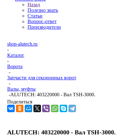
Назад
Полезно знать
Статьи
Вопрос-ответ
Производители
shop-alutech.ru
-
Каталог
-
Ворота
-
Запчасти для секционных ворот
-
Валы, муфты
-
ALUTECH: 403220000 - Вал TSH-3000.
Поделиться
ALUTECH: 403220000 - Вал TSH-3000.