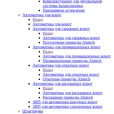
Комплектующие для двухвальной
системы балансировки
Панорамное остекление
Автоматика для ворот
Назад
Автоматика для ворот
Автоматика для гаражных ворот
Назад
Автоматика для гаражных ворот
Потолочные приводы Alutech
Автоматика для промышленных ворот
Назад
Автоматика для промышленных ворот
Промышленные приводы Alutech
Автоматика для откатных ворот
Назад
Автоматика для откатных ворот
Откатные приводы Alutech
Автоматика для распашных ворот
Назад
Автоматика для распашных ворот
Распашные приводы Alutech
ЗИП для автоматики въездных ворот
ЗИП для автоматики секционных ворот
Шлагбаумы