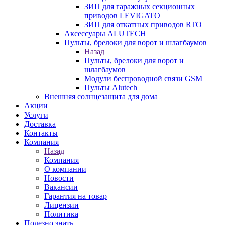
ЗИП для гаражных секционных
приводов LEVIGATO
ЗИП для откатных приводов RTO
Аксессуары ALUTECH
Пульты, брелоки для ворот и шлагбаумов
Назад
Пульты, брелоки для ворот и
шлагбаумов
Модули беспроводной связи GSM
Пульты Alutech
Внешняя солнцезащита для дома
Акции
Услуги
Доставка
Контакты
Компания
Назад
Компания
О компании
Новости
Вакансии
Гарантия на товар
Лицензии
Политика
Полезно знать