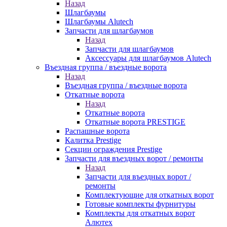
Назад
Шлагбаумы
Шлагбаумы Alutech
Запчасти для шлагбаумов
Назад
Запчасти для шлагбаумов
Аксессуары для шлагбаумов Alutech
Въездная группа / въездные ворота
Назад
Въездная группа / въездные ворота
Откатные ворота
Назад
Откатные ворота
Откатные ворота PRESTIGE
Распашные ворота
Калитка Prestige
Секции ограждения Prestige
Запчасти для въездных ворот / ремонты
Назад
Запчасти для въездных ворот /
ремонты
Комплектующие для откатных ворот
Готовые комплекты фурнитуры
Комплекты для откатных ворот
Алютех