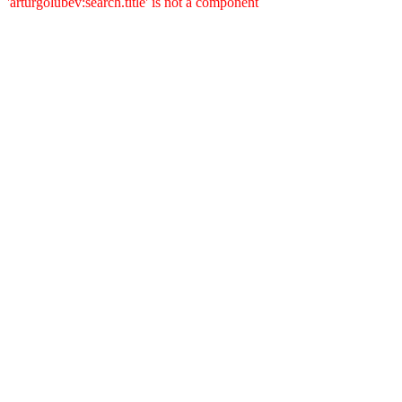
'arturgolubev:search.title' is not a component