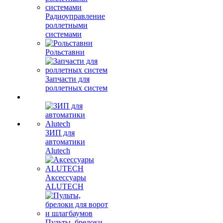
Радиоуправление
роллетными
системами
Рольставни
Запчасти для
роллетных систем
ЗИП для
автоматики
Alutech
Аксессуары
ALUTECH
Пульты, брелоки