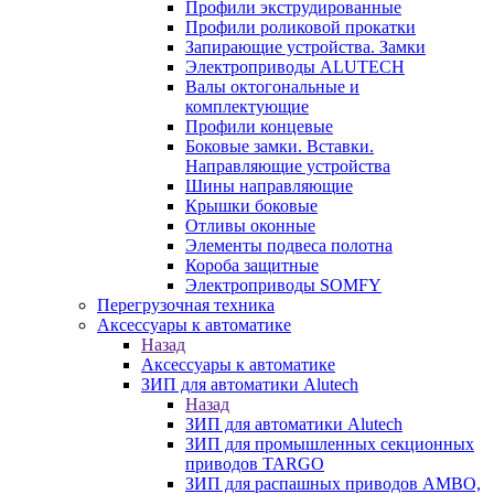
Профили экструдированные
Профили роликовой прокатки
Запирающие устройства. Замки
Электроприводы ALUTECH
Валы октогональные и
комплектующие
Профили концевые
Боковые замки. Вставки.
Направляющие устройства
Шины направляющие
Крышки боковые
Отливы оконные
Элементы подвеса полотна
Короба защитные
Электроприводы SOMFY
Перегрузочная техника
Аксессуары к автоматике
Назад
Аксессуары к автоматике
ЗИП для автоматики Alutech
Назад
ЗИП для автоматики Alutech
ЗИП для промышленных секционных
приводов TARGO
ЗИП для распашных приводов AMBO,