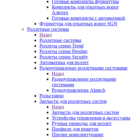
Готовые комплекты фурнитуры
Комплекты для откатных ворот
Алютех
Готовые комплекты с автоматикой
Фурнитура для откатных ворот SGN
Роллетные системы
Назад
Роллетные системы
Роллеты серии Trend
Роллеты серии Prestige
Роллеты серии Security
Автоматика для роллет
Радиоуправление роллетными системами
Назад
Радиоуправление роллетными
системами
Радиоуправление Alutech
Рольставни
Запчасти для роллетных систем
Назад
Запчасти для роллетных систем
Устройства управления и аксессуары
Ручные приводы для роллет
Профили для решеток
Прочие комплектующие