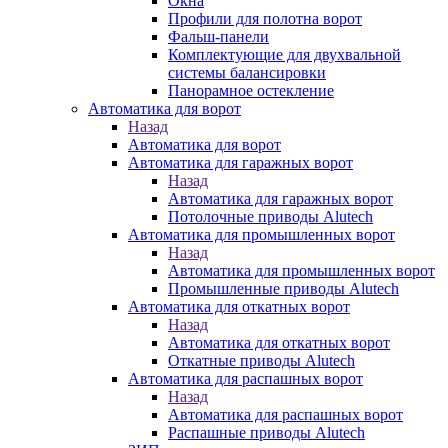
Окна
Профили для полотна ворот
Фальш-панели
Комплектующие для двухвальной
системы балансировки
Панорамное остекление
Автоматика для ворот
Назад
Автоматика для ворот
Автоматика для гаражных ворот
Назад
Автоматика для гаражных ворот
Потолочные приводы Alutech
Автоматика для промышленных ворот
Назад
Автоматика для промышленных ворот
Промышленные приводы Alutech
Автоматика для откатных ворот
Назад
Автоматика для откатных ворот
Откатные приводы Alutech
Автоматика для распашных ворот
Назад
Автоматика для распашных ворот
Распашные приводы Alutech