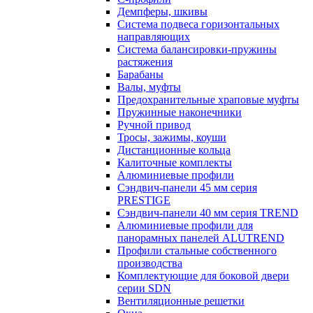
Демпферы, шкивы
Система подвеса горизонтальных
направляющих
Система балансировки-пружины
растяжения
Барабаны
Валы, муфты
Предохранительные храповые муфты
Пружинные наконечники
Ручной привод
Тросы, зажимы, коуши
Дистанционные кольца
Калиточные комплекты
Алюминиевые профили
Сэндвич-панели 45 мм серия
PRESTIGE
Сэндвич-панели 40 мм серия TREND
Алюминиевые профили для
панорамных панелей ALUTREND
Профили стальные собственного
производства
Комплектующие для боковой двери
серии SDN
Вентиляционные решетки