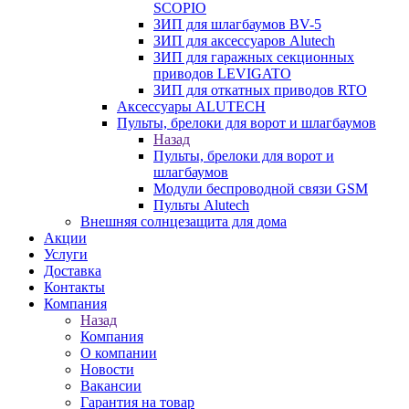
SCOPIO
ЗИП для шлагбаумов BV-5
ЗИП для аксессуаров Alutech
ЗИП для гаражных секционных
приводов LEVIGATO
ЗИП для откатных приводов RTO
Аксессуары ALUTECH
Пульты, брелоки для ворот и шлагбаумов
Назад
Пульты, брелоки для ворот и
шлагбаумов
Модули беспроводной связи GSM
Пульты Alutech
Внешняя солнцезащита для дома
Акции
Услуги
Доставка
Контакты
Компания
Назад
Компания
О компании
Новости
Вакансии
Гарантия на товар