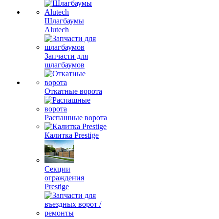
Шлагбаумы
Alutech
Запчасти для
шлагбаумов
Откатные ворота
Распашные ворота
Калитка Prestige
Секции
ограждения
Prestige