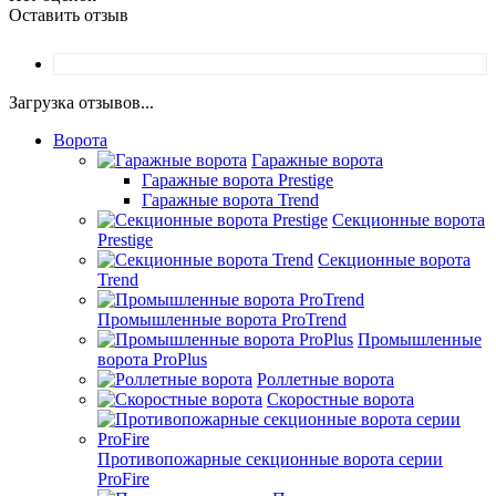
Оставить отзыв
Загрузка отзывов...
Ворота
Гаражные ворота
Гаражные ворота Prestige
Гаражные ворота Trend
Секционные ворота
Prestige
Секционные ворота
Trend
Промышленные ворота ProTrend
Промышленные
ворота ProPlus
Роллетные ворота
Скоростные ворота
Противопожарные секционные ворота серии
ProFire