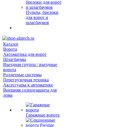
Пульты, брелоки
для ворот и
шлагбаумов
Каталог
Ворота
Автоматика для ворот
Шлагбаумы
Въездная группа / въездные
ворота
Роллетные системы
Перегрузочная техника
Аксессуары к автоматике
Внешняя солнцезащита для
дома
Гаражные ворота