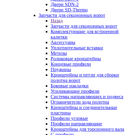
Двери SDN-2
Двери SD-Thermo
Запчасти для секционных ворот
Назад
Запчасти для секционных ворот
Комплектующие для встроенной
калитки
Аксессуары
Уплотнительные вставки
Метизы
Роликовые кронштейны
Концевые профили
Пружины
Кронштейны и петли для сборки
полотна ворот
Боковые накладки
Усиливающие профили
Системы направляющих и подвеса
Ограничители хода полотна
Кронштейны и соединительные
пластины
Профили угловые
Профили направляющие
Кронштейны для торсионного вала
С-профили