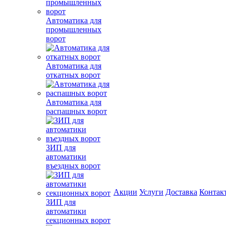
Автоматика для
промышленных
ворот
Автоматика для
откатных ворот
Автоматика для
распашных ворот
ЗИП для
автоматики
въездных ворот
Акции
Услуги
Доставка
Контак
ЗИП для
автоматики
секционных ворот