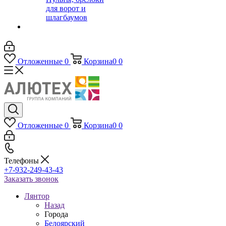
для ворот и
шлагбаумов
Отложенные
0
Корзина
0
0
Отложенные
0
Корзина
0
0
Телефоны
+7-932-249-43-43
Заказать звонок
Лянтор
Назад
Города
Белоярский