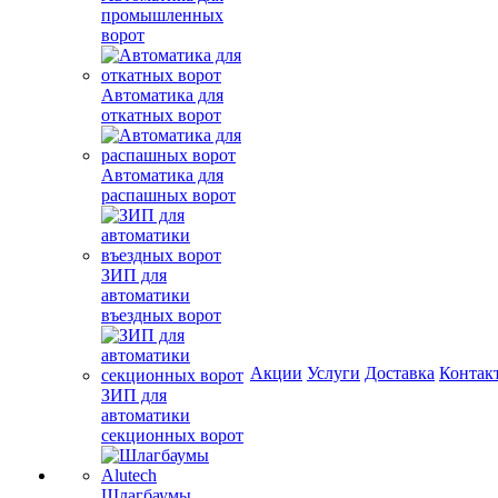
промышленных
ворот
Автоматика для
откатных ворот
Автоматика для
распашных ворот
ЗИП для
автоматики
въездных ворот
Акции
Услуги
Доставка
Контак
ЗИП для
автоматики
секционных ворот
Шлагбаумы