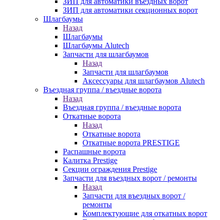
ЗИП для автоматики въездных ворот
ЗИП для автоматики секционных ворот
Шлагбаумы
Назад
Шлагбаумы
Шлагбаумы Alutech
Запчасти для шлагбаумов
Назад
Запчасти для шлагбаумов
Аксессуары для шлагбаумов Alutech
Въездная группа / въездные ворота
Назад
Въездная группа / въездные ворота
Откатные ворота
Назад
Откатные ворота
Откатные ворота PRESTIGE
Распашные ворота
Калитка Prestige
Секции ограждения Prestige
Запчасти для въездных ворот / ремонты
Назад
Запчасти для въездных ворот /
ремонты
Комплектующие для откатных ворот