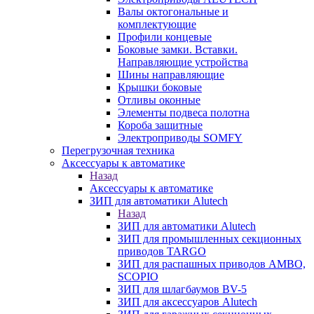
Валы октогональные и
комплектующие
Профили концевые
Боковые замки. Вставки.
Направляющие устройства
Шины направляющие
Крышки боковые
Отливы оконные
Элементы подвеса полотна
Короба защитные
Электроприводы SOMFY
Перегрузочная техника
Аксессуары к автоматике
Назад
Аксессуары к автоматике
ЗИП для автоматики Alutech
Назад
ЗИП для автоматики Alutech
ЗИП для промышленных секционных
приводов TARGO
ЗИП для распашных приводов AMBO,
SCOPIO
ЗИП для шлагбаумов BV-5
ЗИП для аксессуаров Alutech