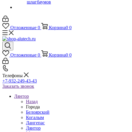
шлагбаумов
Отложенные
0
Корзина
0
0
Отложенные
0
Корзина
0
0
Телефоны
+7-932-249-43-43
Заказать звонок
Лянтор
Назад
Города
Белоярский
Когалым
Лангепас
Лянтор