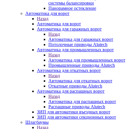
системы балансировки
Панорамное остекление
Автоматика для ворот
Назад
Автоматика для ворот
Автоматика для гаражных ворот
Назад
Автоматика для гаражных ворот
Потолочные приводы Alutech
Автоматика для промышленных ворот
Назад
Автоматика для промышленных ворот
Промышленные приводы Alutech
Автоматика для откатных ворот
Назад
Автоматика для откатных ворот
Откатные приводы Alutech
Автоматика для распашных ворот
Назад
Автоматика для распашных ворот
Распашные приводы Alutech
ЗИП для автоматики въездных ворот
ЗИП для автоматики секционных ворот
Шлагбаумы
Назад