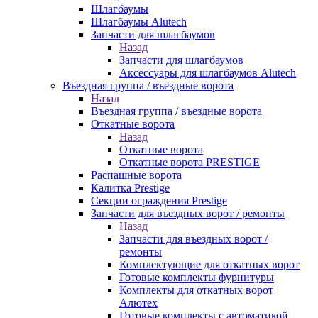
Шлагбаумы
Шлагбаумы Alutech
Запчасти для шлагбаумов
Назад
Запчасти для шлагбаумов
Аксессуары для шлагбаумов Alutech
Въездная группа / въездные ворота
Назад
Въездная группа / въездные ворота
Откатные ворота
Назад
Откатные ворота
Откатные ворота PRESTIGE
Распашные ворота
Калитка Prestige
Секции ограждения Prestige
Запчасти для въездных ворот / ремонты
Назад
Запчасти для въездных ворот /
ремонты
Комплектующие для откатных ворот
Готовые комплекты фурнитуры
Комплекты для откатных ворот
Алютех
Готовые комплекты с автоматикой