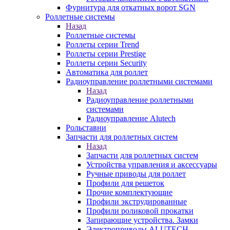
Фурнитура для откатных ворот SGN
Роллетные системы
Назад
Роллетные системы
Роллеты серии Trend
Роллеты серии Prestige
Роллеты серии Security
Автоматика для роллет
Радиоуправление роллетными системами
Назад
Радиоуправление роллетными
системами
Радиоуправление Alutech
Рольставни
Запчасти для роллетных систем
Назад
Запчасти для роллетных систем
Устройства управления и аксессуары
Ручные приводы для роллет
Профили для решеток
Прочие комплектующие
Профили экструдированные
Профили роликовой прокатки
Запирающие устройства. Замки
Электроприводы ALUTECH