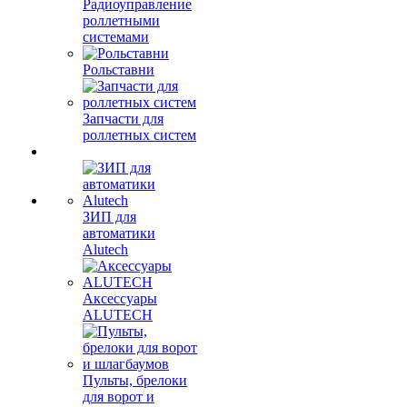
Радиоуправление
роллетными
системами
Рольставни
Запчасти для
роллетных систем
ЗИП для
автоматики
Alutech
Аксессуары
ALUTECH
Пульты, брелоки
для ворот и