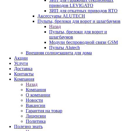
ЗИП для гаражных секционных
приводов LEVIGATO
ЗИП для откатных приводов RTO
Аксессуары ALUTECH
Пульты, брелоки для ворот и шлагбаумов
Назад
Пульты, брелоки для ворот и
шлагбаумов
Модули беспроводной связи GSM
Пульты Alutech
Внешняя солнцезащита для дома
Акции
Услуги
Доставка
Контакты
Компания
Назад
Компания
О компании
Новости
Вакансии
Гарантия на товар
Лицензии
Политика
Полезно знать