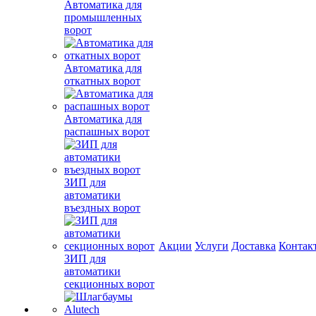
Автоматика для
промышленных
ворот
Автоматика для
откатных ворот
Автоматика для
распашных ворот
ЗИП для
автоматики
въездных ворот
Акции
Услуги
Доставка
Контак
ЗИП для
автоматики
секционных ворот