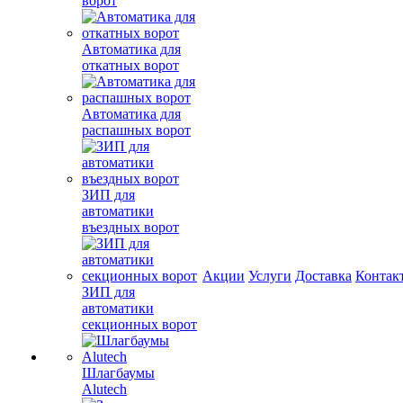
ворот
Автоматика для
откатных ворот
Автоматика для
распашных ворот
ЗИП для
автоматики
въездных ворот
Акции
Услуги
Доставка
Контак
ЗИП для
автоматики
секционных ворот
Шлагбаумы
Alutech