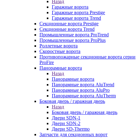
Назад
Гаражные ворота
Гаражные ворота Prestige
Гаражные ворота Trend
Секционные ворота Prestige
Секционные ворота Trend
Промышленные ворота ProTrend
Промышленные ворота ProPlus
Роллетные ворота
Скоростные ворота
Противопожарные секционные ворота серии
ProFire
Панорамные ворота
Назад
Панорамные ворота
Панорамные ворота AluTrend
Панорамные ворота AluPro
Панорамные ворота AluTherm
Боковая дверь / гаражная дверь
Назад
Боковая дверь / гаражная дверь
Двери SDN-1
Двери SDN-2
Двери SD-Thermo
Запчасти для секционных ворот