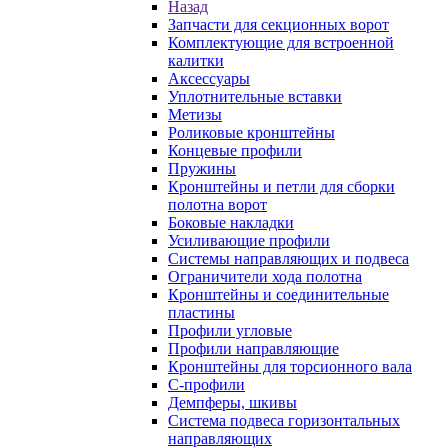
Назад
Запчасти для секционных ворот
Комплектующие для встроенной
калитки
Аксессуары
Уплотнительные вставки
Метизы
Роликовые кронштейны
Концевые профили
Пружины
Кронштейны и петли для сборки
полотна ворот
Боковые накладки
Усиливающие профили
Системы направляющих и подвеса
Ограничители хода полотна
Кронштейны и соединительные
пластины
Профили угловые
Профили направляющие
Кронштейны для торсионного вала
С-профили
Демпферы, шкивы
Система подвеса горизонтальных
направляющих