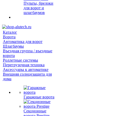
Пульты, брелоки
для ворот и
шлагбаумов
Каталог
Ворота
Автоматика для ворот
Шлагбаумы
Въездная группа / въездные
ворота
Роллетные системы
Перегрузочная техника
Аксессуары к автоматике
Внешняя солнцезащита для
дома
Гаражные ворота
Секционные
ворота Prestige