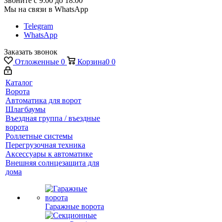
Звоните с 9:00 до 18:00
Мы на связи в WhatsApp
Telegram
WhatsApp
Заказать звонок
Отложенные
0
Корзина
0
0
Каталог
Ворота
Автоматика для ворот
Шлагбаумы
Въездная группа / въездные
ворота
Роллетные системы
Перегрузочная техника
Аксессуары к автоматике
Внешняя солнцезащита для
дома
Гаражные ворота