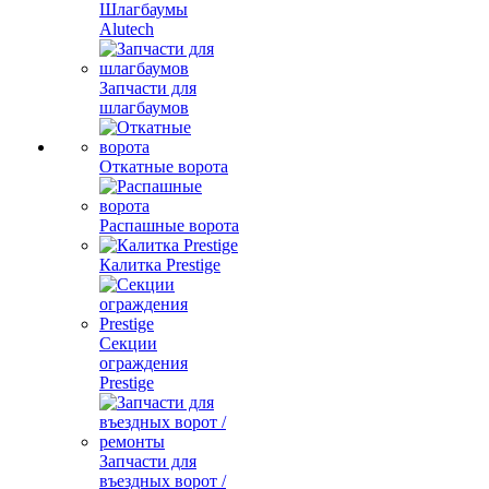
Шлагбаумы
Alutech
Запчасти для
шлагбаумов
Откатные ворота
Распашные ворота
Калитка Prestige
Секции
ограждения
Prestige
Запчасти для
въездных ворот /