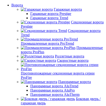
Ворота
Гаражные ворота
Гаражные ворота Prestige
Гаражные ворота Trend
Секционные ворота
Prestige
Секционные ворота
Trend
Промышленные ворота ProTrend
Промышленные
ворота ProPlus
Роллетные ворота
Скоростные ворота
Противопожарные секционные ворота серии
ProFire
Панорамные ворота
Панорамные ворота AluTrend
Панорамные ворота AluPro
Панорамные ворота AluTherm
Боковая дверь /
гаражная дверь